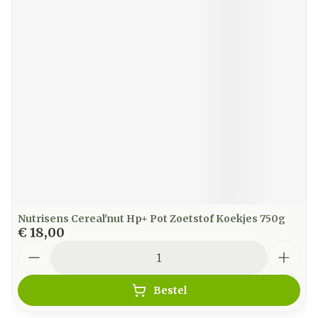
Nutrisens Cereal'nut Hp+ Pot Zoetstof Koekjes 750g
€ 18,00
Aantal
Bestel