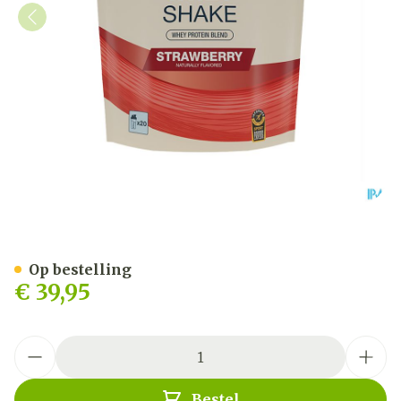
6d Whey Shake Strawberr
Op bestelling
€ 39,95
Aantal
Bestel