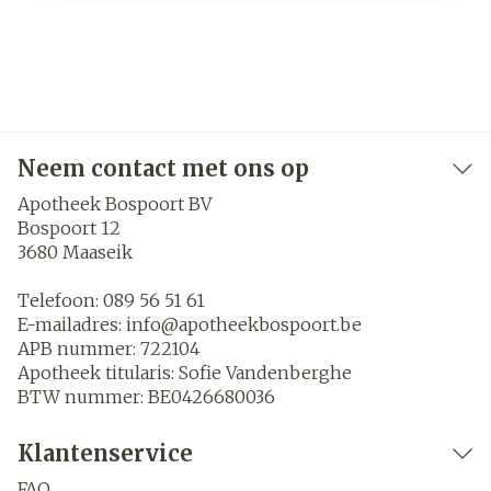
Neem contact met ons op
Apotheek Bospoort BV
Bospoort 12
3680
Maaseik
Telefoon:
089 56 51 61
E-mailadres:
info@
apotheekbospoort.be
APB nummer:
722104
Apotheek titularis:
Sofie Vandenberghe
BTW nummer:
BE0426680036
Klantenservice
FAQ