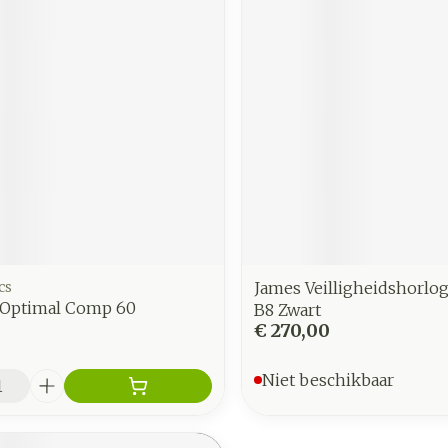
cs
James Veilligheidshorlo
e Optimal Comp 60
B8 Zwart
€ 270,00
Niet beschikbaar