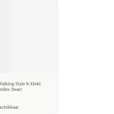
lking Style Iv Elekt.
eller Zwart
schikbaar