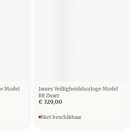
ge Model
James Veilligheidshorloge Model
R8 Zwart
€ 329,00
Niet beschikbaar