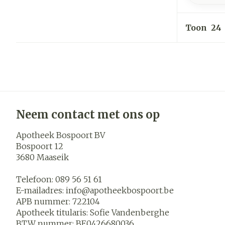
Toon
Neem contact met ons op
Apotheek Bospoort BV
Bospoort 12
3680
Maaseik
Telefoon:
089 56 51 61
E-mailadres:
info@
apotheekbospoort.be
APB nummer:
722104
Apotheek titularis:
Sofie Vandenberghe
BTW nummer:
BE0426680036