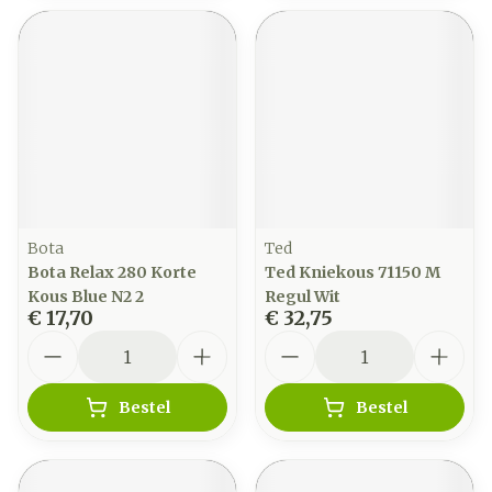
Bota
Ted
Bota Relax 280 Korte
Ted Kniekous 71150 M
Kous Blue N2 2
Regul Wit
€ 17,70
€ 32,75
Aantal
Aantal
Bestel
Bestel