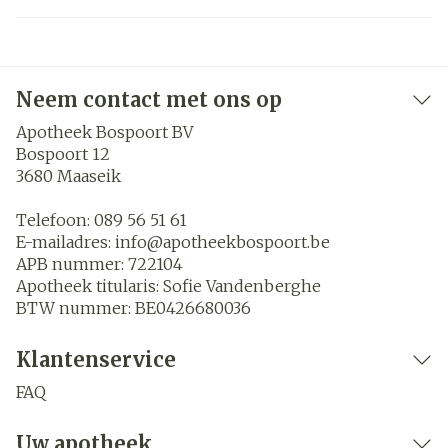
Neem contact met ons op
Apotheek Bospoort BV
Bospoort 12
3680
Maaseik
Telefoon:
089 56 51 61
E-mailadres:
info@
apotheekbospoort.be
APB nummer:
722104
Apotheek titularis:
Sofie Vandenberghe
BTW nummer:
BE0426680036
Klantenservice
FAQ
Uw apotheek