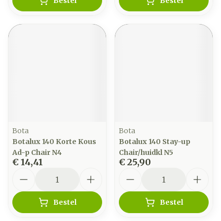
Bestel
Bestel
Bota
Bota
Botalux 140 Korte Kous
Botalux 140 Stay-up
Ad-p Chair N4
Chair/huidkl N5
€ 14,41
€ 25,90
Aantal
Aantal
Bestel
Bestel