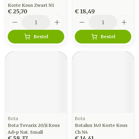
Korte Kous Zwart N1
€ 25,70
€ 18,49
Aantal
Aantal
Bestel
Bestel
Bota
Bota
Bota Tovarix 20/ii Kous
Botalux 140 Korte Kous
Ad+p Nat. Small
Ch N4
€ 58,37
€ 14,41