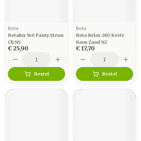
Bota
Bota
Botalux 140 Panty Steun
Bota Relax 280 Korte
Ch N5
Kous Zand N2
€ 25,90
€ 17,70
Aantal
Aantal
Bestel
Bestel