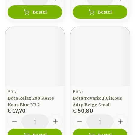
Bestel
Bestel
Bota
Bota
Bota Relax 280 Korte
Bota Tovarix 20/i Kous
Kous Blue N3 2
Ad+p Beige Small
€ 17,70
€ 50,80
Aantal
Aantal