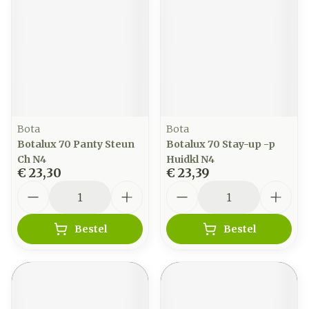
Bota
Bota
Botalux 70 Panty Steun
Botalux 70 Stay-up -p
Ch N4
Huidkl N4
€ 23,30
€ 23,39
Aantal
Aantal
Bestel
Bestel