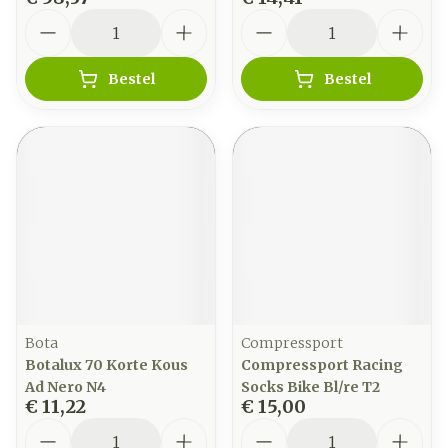
Aantal
Aantal
Bestel
Bestel
Bota
Compressport
Botalux 70 Korte Kous
Compressport Racing
Ad Nero N4
Socks Bike Bl/re T2
€ 11,22
€ 15,00
Aantal
Aantal