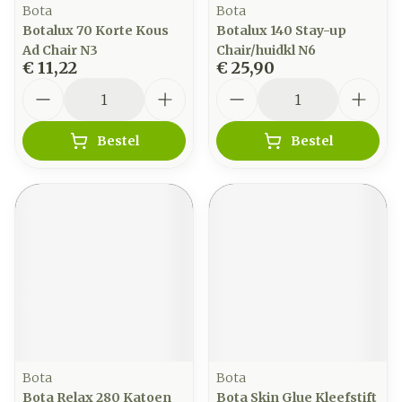
Bota
Bota
Botalux 70 Korte Kous
Botalux 140 Stay-up
Ad Chair N3
Chair/huidkl N6
€ 11,22
€ 25,90
Aantal
Aantal
Bestel
Bestel
Bota
Bota
Bota Relax 280 Katoen
Bota Skin Glue Kleefstift