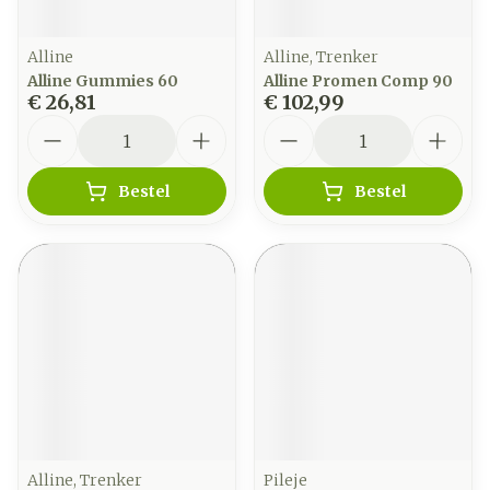
Alline
Alline, Trenker
Alline Gummies 60
Alline Promen Comp 90
€ 26,81
€ 102,99
Aantal
Aantal
Bestel
Bestel
Alline, Trenker
Pileje