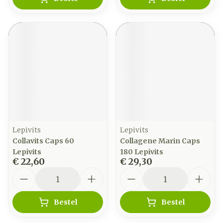
Lepivits
Lepivits
Collavits Caps 60
Collagene Marin Caps
Lepivits
180 Lepivits
€ 22,60
€ 29,30
Aantal
Aantal
Bestel
Bestel