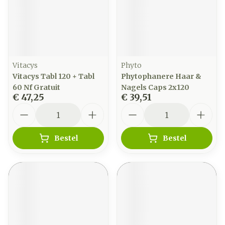
Vitacys
Phyto
Vitacys Tabl 120 + Tabl
Phytophanere Haar &
60 Nf Gratuit
Nagels Caps 2x120
€ 47,25
€ 39,51
Aantal
Aantal
Bestel
Bestel