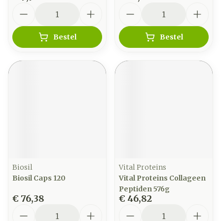
Aantal
Aantal
Bestel
Bestel
Biosil
Vital Proteins
Biosil Caps 120
Vital Proteins Collageen
Peptiden 576g
€ 76,38
€ 46,82
Aantal
Aantal