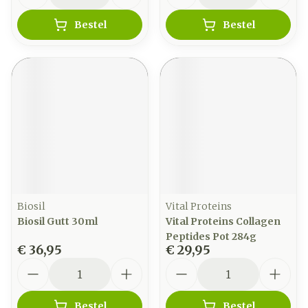
Bestel
Bestel
Biosil
Vital Proteins
Biosil Gutt 30ml
Vital Proteins Collagen
Peptides Pot 284g
€ 36,95
€ 29,95
Aantal
Aantal
Bestel
Bestel