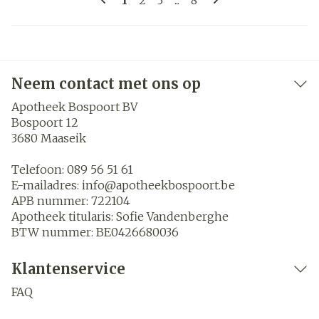
1
2
3
...
8
Neem contact met ons op
Apotheek Bospoort BV
Bospoort 12
3680
Maaseik
Telefoon:
089 56 51 61
E-mailadres:
info@
apotheekbospoort.be
APB nummer:
722104
Apotheek titularis:
Sofie Vandenberghe
BTW nummer:
BE0426680036
Klantenservice
FAQ