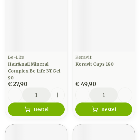
Be-Life
Keravit
Hair&nail Mineral
Keravit Caps 180
Complex Be Life Nf Gel
90
€ 27,90
€ 49,90
Aantal
Aantal
Bestel
Bestel