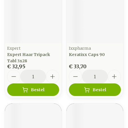
Expert
Ixxpharma
Expert Haar Tripack
Keratixx Caps 90
Tabl 3x28
€ 32,95
€ 33,70
Aantal
Aantal
Bestel
Bestel