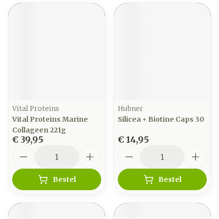
Vital Proteins
Hubner
Vital Proteins Marine
Silicea + Biotine Caps 30
Collageen 221g
€ 39,95
€ 14,95
Aantal
Aantal
Bestel
Bestel