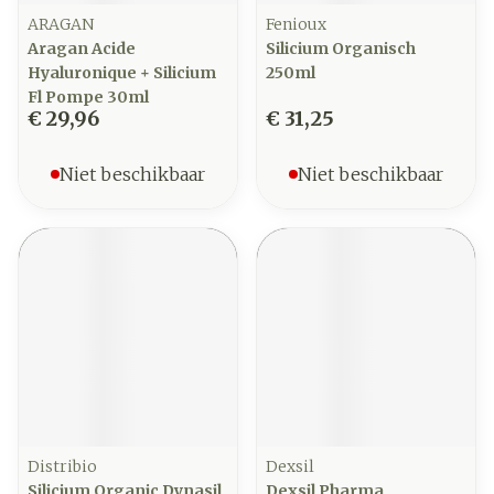
ARAGAN
Fenioux
Aragan Acide
Silicium Organisch
Hyaluronique + Silicium
250ml
Fl Pompe 30ml
€ 29,96
€ 31,25
Niet beschikbaar
Niet beschikbaar
Distribio
Dexsil
Silicium Organic Dynasil
Dexsil Pharma