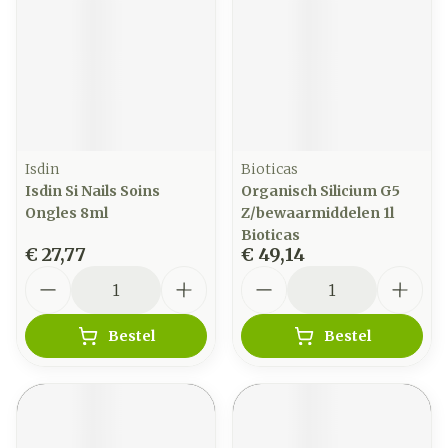
Isdin
Bioticas
Isdin Si Nails Soins
Organisch Silicium G5
Ongles 8ml
Z/bewaarmiddelen 1l
Bioticas
€ 27,77
€ 49,14
Aantal
Aantal
Bestel
Bestel