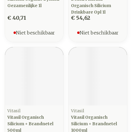
Gezamenlijke 1l
Organisch Silicium
Drinkbare Opl 1l
€ 40,71
€ 54,62
Niet beschikbaar
Niet beschikbaar
Vitasil
Vitasil
Vitasil Organisch
Vitasil Organisch
Silicium + Brandnetel
Silicium + Brandnetel
500ml
1000ml