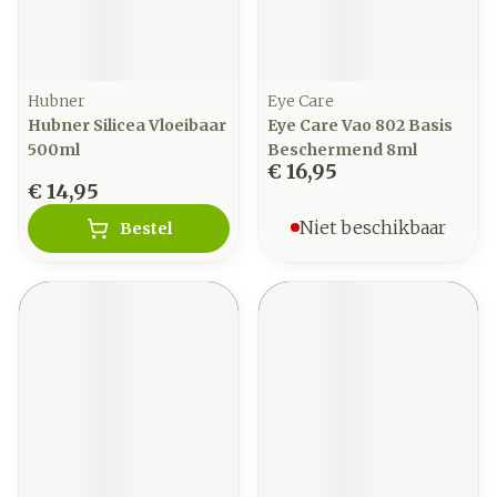
Hubner
Eye Care
Hubner Silicea Vloeibaar
Eye Care Vao 802 Basis
500ml
Beschermend 8ml
€ 16,95
€ 14,95
Niet beschikbaar
Bestel