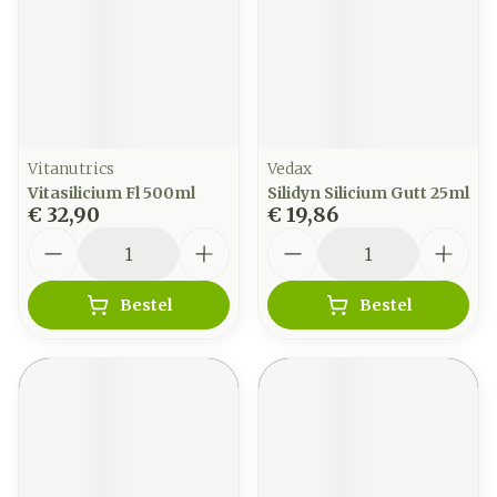
Vitanutrics
Vedax
Vitasilicium Fl 500ml
Silidyn Silicium Gutt 25ml
€ 32,90
€ 19,86
Aantal
Aantal
Bestel
Bestel