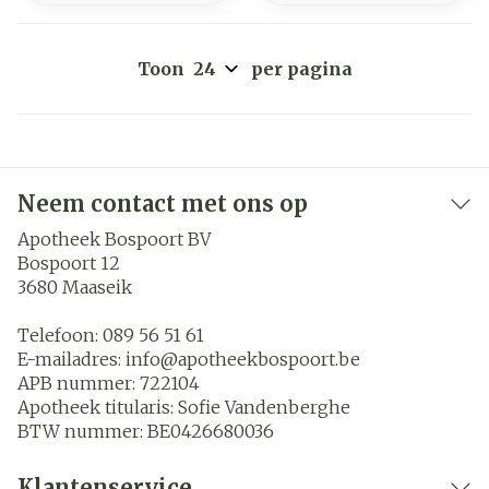
Toon
per pagina
Neem contact met ons op
Apotheek Bospoort BV
Bospoort 12
3680
Maaseik
Telefoon:
089 56 51 61
E-mailadres:
info@
apotheekbospoort.be
APB nummer:
722104
Apotheek titularis:
Sofie Vandenberghe
BTW nummer:
BE0426680036
Klantenservice