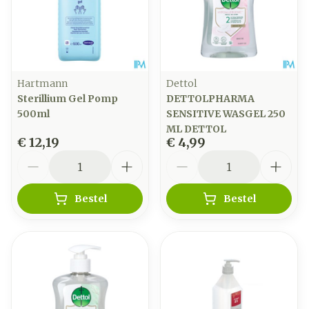
Hartmann
Dettol
Sterillium Gel Pomp
DETTOLPHARMA
500ml
SENSITIVE WASGEL 250
ML DETTOL
€ 12,19
€ 4,99
Aantal
Aantal
Bestel
Bestel