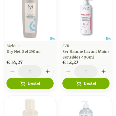
Mylène
SVR
Dry Net Gel 250ml
Svr Baume Lavant Mains
Sensibles 400ml
€ 14,27
€ 12,27
Aantal
Aantal
Bestel
Bestel