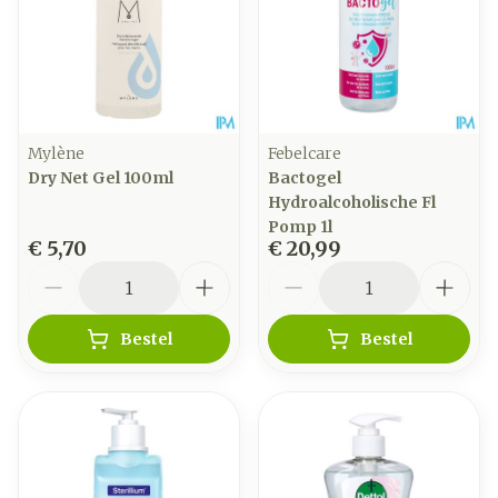
Mylène
Febelcare
Dry Net Gel 100ml
Bactogel
Hydroalcoholische Fl
Pomp 1l
€ 5,70
€ 20,99
Aantal
Aantal
Bestel
Bestel