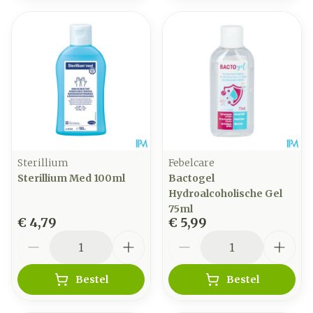
Sterillium
Febelcare
Sterillium Med 100ml
Bactogel
Hydroalcoholische Gel
75ml
€ 4,79
€ 5,99
Aantal
Aantal
Bestel
Bestel