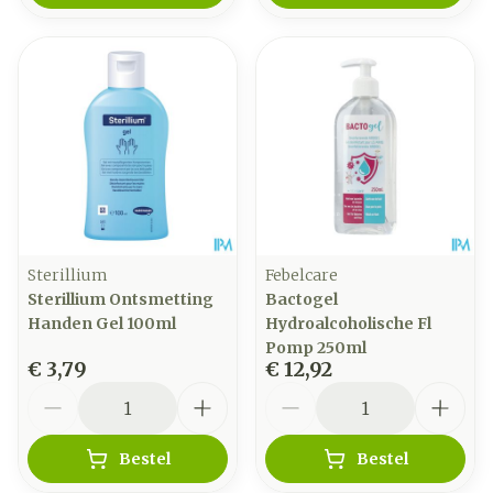
Sterillium
Febelcare
Sterillium Ontsmetting
Bactogel
Handen Gel 100ml
Hydroalcoholische Fl
Pomp 250ml
€ 3,79
€ 12,92
Aantal
Aantal
Bestel
Bestel