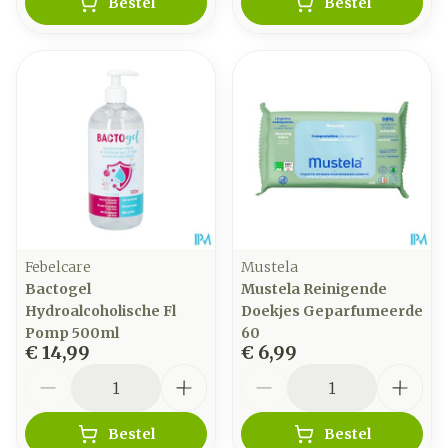
Bestel
Bestel
Febelcare
Mustela
Bactogel
Mustela Reinigende
Hydroalcoholische Fl
Doekjes Geparfumeerde
Pomp 500ml
60
€ 14,99
€ 6,99
Aantal
Aantal
Bestel
Bestel