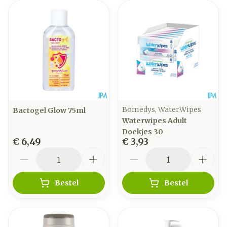
Bomedys, WaterWipes
Bactogel Glow 75ml
Waterwipes Adult
Doekjes 30
€ 6,49
€ 3,93
Aantal
Aantal
Bestel
Bestel