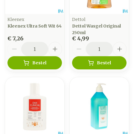
Kleenex
Dettol
Kleenex Ultra Soft Wit 64
Dettol Wasgel Original
250ml
€ 7,26
€ 4,99
Aantal
Aantal
Bestel
Bestel