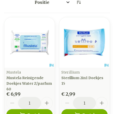
Sorteer op:
Mustela
Sterillium
Mustela Reinigende
Sterillium 2in1 Doekjes
Doekjes Water Z/parfum
15
60
€ 6,99
€ 2,99
Aantal
Aantal