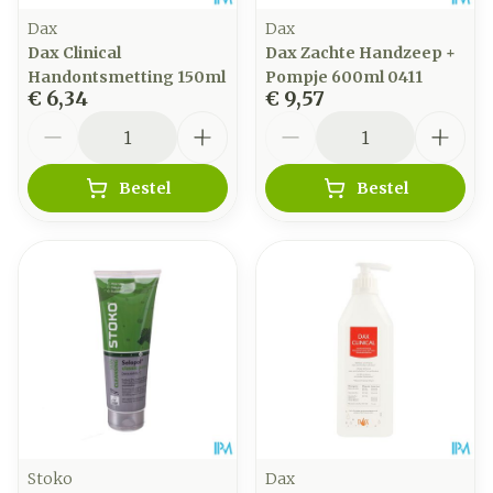
Dax
Dax
Dax Clinical
Dax Zachte Handzeep +
Handontsmetting 150ml
Pompje 600ml 0411
€ 6,34
€ 9,57
Aantal
Aantal
Bestel
Bestel
Stoko
Dax