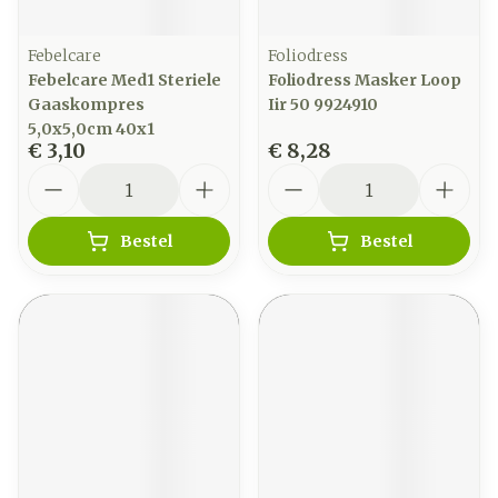
Febelcare
Foliodress
Febelcare Med1 Steriele
Foliodress Masker Loop
Gaaskompres
Iir 50 9924910
5,0x5,0cm 40x1
€ 3,10
€ 8,28
Aantal
Aantal
Bestel
Bestel