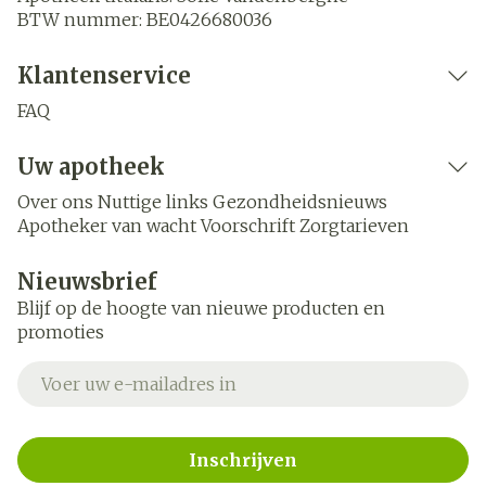
BTW nummer:
BE0426680036
Klantenservice
FAQ
Uw apotheek
Over ons
Nuttige links
Gezondheidsnieuws
Apotheker van wacht
Voorschrift
Zorgtarieven
Nieuwsbrief
Blijf op de hoogte van nieuwe producten en
promoties
E-mail adres
Inschrijven