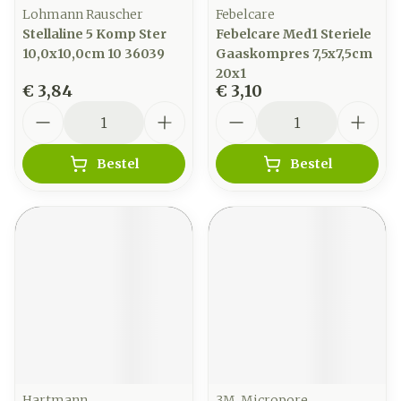
Lohmann Rauscher
Febelcare
Stellaline 5 Komp Ster
Febelcare Med1 Steriele
10,0x10,0cm 10 36039
Gaaskompres 7,5x7,5cm
20x1
€ 3,84
€ 3,10
Aantal
Aantal
Bestel
Bestel
Hartmann
3M, Micropore