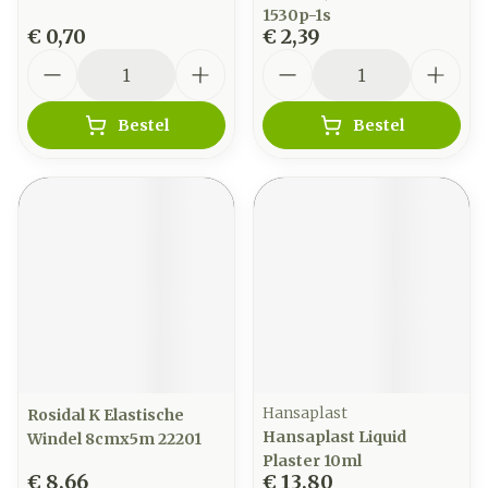
1530p-1s
€ 0,70
€ 2,39
Aantal
Aantal
Bestel
Bestel
Hansaplast
Rosidal K Elastische
Hansaplast Liquid
Windel 8cmx5m 22201
Plaster 10ml
€ 8,66
€ 13,80