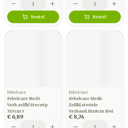
Bestel
Bestel
Febelcare
Febelcare
Febelcare Med3
Febelcare Med6
Verb.zelfkl Ster.wtp
Zelfkl.steriele
7x5cm 5
Verband.10x8cm 10st
€ 6,89
€ 8,74
Aantal
Aantal