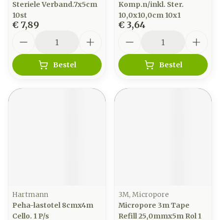
Steriele Verband.7x5cm
Komp.n/inkl. Ster.
10st
10,0x10,0cm 10x1
€ 7,89
€ 3,64
Aantal
Aantal
Bestel
Bestel
Hartmann
3M, Micropore
Peha-lastotel 8cmx4m
Micropore 3m Tape
Cello. 1 P/s
Refill 25,0mmx5m Rol 1