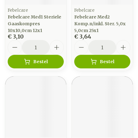
Febelcare
Febelcare
Febelcare Med1 Steriele
Febelcare Med2
Gaaskompres
Komp.n/inkl. Ster. 5,0x
10x10,0cm 12x1
5,0cm 25x1
€ 3,10
€ 3,64
Aantal
Aantal
Bestel
Bestel