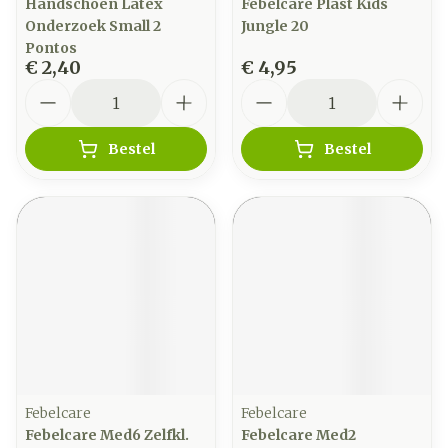
Handschoen Latex
Febelcare Plast Kids
Onderzoek Small 2
Jungle 20
Pontos
€ 2,40
€ 4,95
Aantal
Aantal
Bestel
Bestel
Febelcare
Febelcare
Febelcare Med6 Zelfkl.
Febelcare Med2