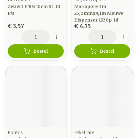
Zetuvit E 10x10cm St. 10
Micropore 3m
P/s
25,0mmx9,1m Nieuwe
Dispenser 1530p-1d
€ 3,57
€ 4,15
Aantal
Aantal
Bestel
Bestel
Pontos
Febelcare