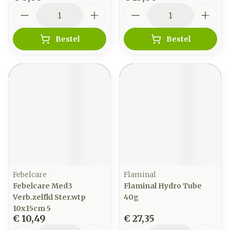
Aantal
Aantal
Bestel
Bestel
Febelcare
Flaminal
Febelcare Med3
Flaminal Hydro Tube
Verb.zelfkl Ster.wtp
40g
10x15cm 5
€ 10,49
€ 27,35
Aantal
Aantal