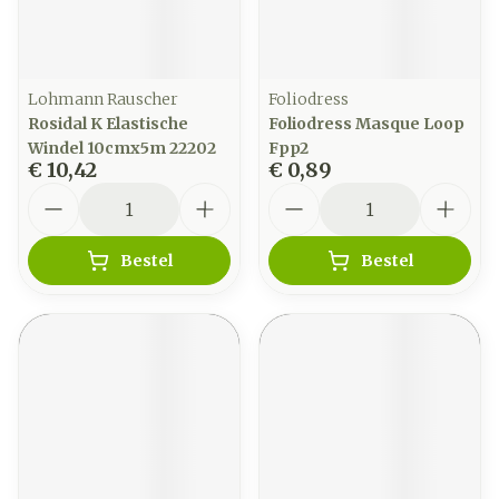
Lohmann Rauscher
Foliodress
Rosidal K Elastische
Foliodress Masque Loop
Windel 10cmx5m 22202
Fpp2
€ 10,42
€ 0,89
Aantal
Aantal
Bestel
Bestel