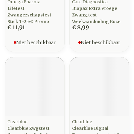
Omega Pharma
Care Diagnostica
Lifetest
Biopax Extra Vroege
Zwangerschapstest
Zwang.test
Stick 1 -2,5€ Promo
Weekaanduiding Roze
€ 11,91
€ 8,99
Niet beschikbaar
Niet beschikbaar
Clearblue
Clearblue
Clearblue Zwgstest
Clearblue Digital