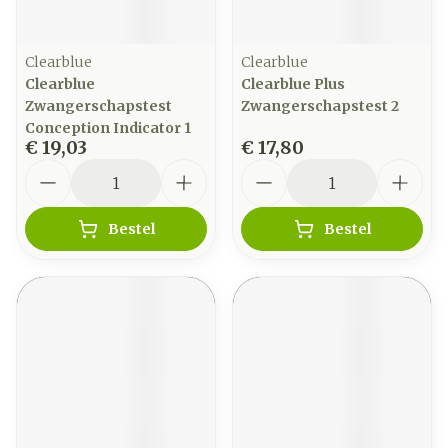
Clearblue
Clearblue
Clearblue
Clearblue Plus
Zwangerschapstest
Zwangerschapstest 2
Conception Indicator 1
€ 19,03
€ 17,80
Aantal
Aantal
Bestel
Bestel