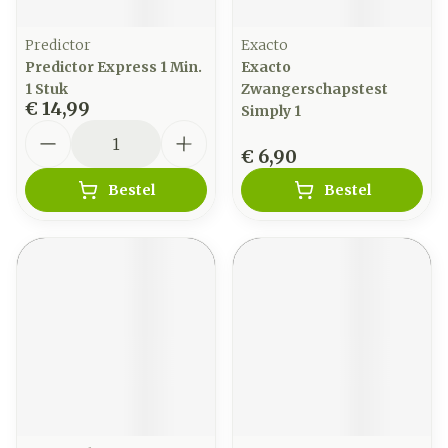
Predictor
Exacto
Predictor Express 1 Min.
Exacto
1 Stuk
Zwangerschapstest
€ 14,99
Simply 1
Aantal
€ 6,90
Bestel
Bestel