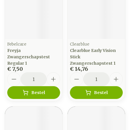
Febelcare
Clearblue
Freyja
Clearblue Early Vision
Zwangerschapstest
Stick
Regular 1
Zwangerschapstest 1
€ 7,50
€ 14,76
Aantal
Aantal
Bestel
Bestel