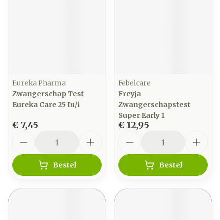
Eureka Pharma
Febelcare
Zwangerschap Test
Freyja
Eureka Care 25 Iu/i
Zwangerschapstest
Super Early 1
€ 7,45
€ 12,95
Aantal
Aantal
Bestel
Bestel