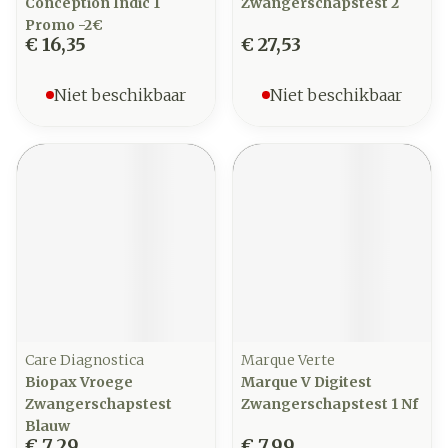
Conception Indic 1
Zwangerschapstest 2
Promo -2€
€ 16,35
€ 27,53
Niet beschikbaar
Niet beschikbaar
Care Diagnostica
Marque Verte
Biopax Vroege
Marque V Digitest
Zwangerschapstest
Zwangerschapstest 1 Nf
Blauw
€ 7,29
€ 7,99