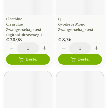
Clearblue
Q
Clearblue
Q-relieve Mono
Zwangerschapstest
Zwangerschapstest
Digitaal Ultravroeg 1
€ 20,98
€ 8,36
Aantal
Aantal
Bestel
Bestel