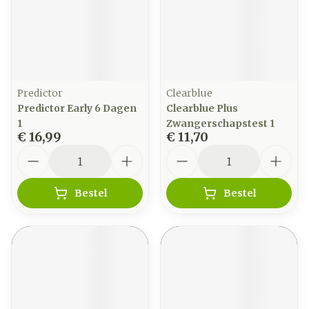
Predictor
Clearblue
Predictor Early 6 Dagen
Clearblue Plus
1
Zwangerschapstest 1
€ 16,99
€ 11,70
Aantal
Aantal
Bestel
Bestel