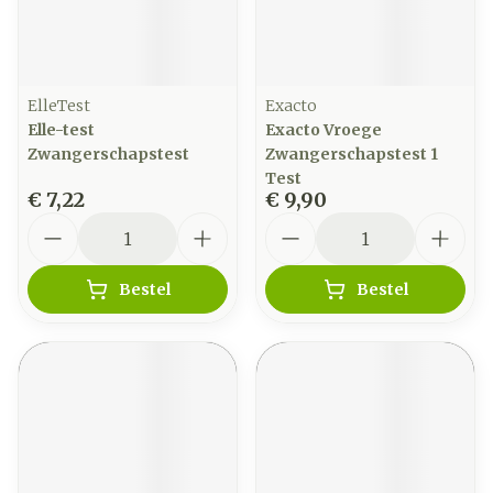
ElleTest
Exacto
Elle-test
Exacto Vroege
Zwangerschapstest
Zwangerschapstest 1
Test
€ 7,22
€ 9,90
Aantal
Aantal
Bestel
Bestel