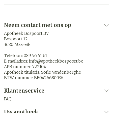
Neem contact met ons op
Apotheek Bospoort BV
Bospoort 12
3680
Maaseik
Telefoon:
089 56 51 61
E-mailadres:
info@
apotheekbospoort.be
APB nummer:
722104
Apotheek titularis:
Sofie Vandenberghe
BTW nummer:
BE0426680036
Klantenservice
FAQ
Uw apotheek