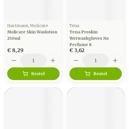
Hartmann, Molicare
Tena
Molicare Skin Waslotion
Tena Proskin
250ml
Wetwashgloves No
Perfume 8
€ 8,29
€ 3,62
Aantal
Aantal
Bestel
Bestel