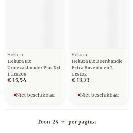
Hekura
Hekura
Hekura Fix
Hekura Fix Beenbandje
Urinezakhouder Plus Xxl
Extra Bovenbeen 2
1 Uz8208
Uz8102
€ 15,54
€ 13,73
Niet beschikbaar
Niet beschikbaar
Toon
per pagina