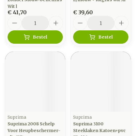
Wit l
€ 41,70
€ 39,60
Aantal
Aantal
Bestel
Bestel
Suprima
Suprima
Suprima 2008 Schelp
Suprima 3100
Voor Heupbeschermer-
Steeklaken Katoen+pvc