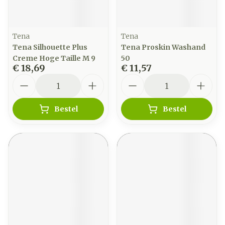
Tena
Tena
Tena Silhouette Plus
Tena Proskin Washand
Creme Hoge Taille M 9
50
€ 18,69
€ 11,57
Aantal
Aantal
Bestel
Bestel