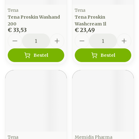
Tena
Tena
Tena Proskin Washand
Tena Proskin
200
Washcream 1l
€ 33,53
€ 23,49
Aantal
Aantal
Bestel
Bestel
Tena
Memidis Pharma