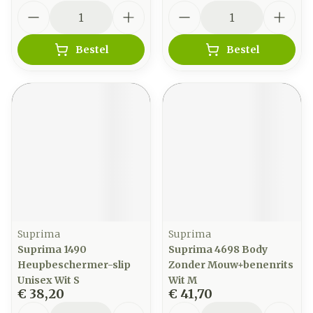
Aantal
Aantal
Bestel
Bestel
Suprima
Suprima
Suprima 1490
Suprima 4698 Body
Heupbeschermer-slip
Zonder Mouw+benenrits
Unisex Wit S
Wit M
€ 38,20
€ 41,70
Aantal
Aantal