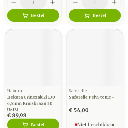
Bestel
Bestel
Hekura
Saforelle
Hekura Urinezak 2l 130
Saforelle Pelvi-tonic +
6,5mm Kruiskraan 30
€ 54,00
Uz131
€ 89,98
Niet beschikbaar
Bestel