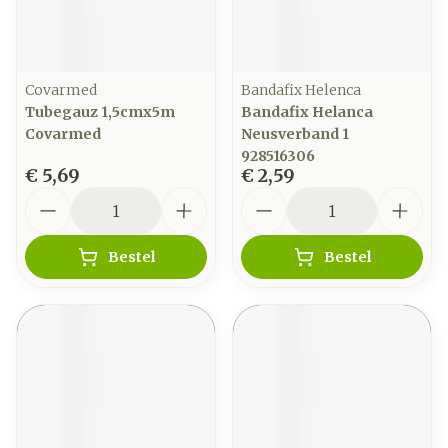
Covarmed
Bandafix Helenca
Tubegauz 1,5cmx5m
Bandafix Helanca
Covarmed
Neusverband 1
928516306
€ 5,69
€ 2,59
Aantal
Aantal
Bestel
Bestel