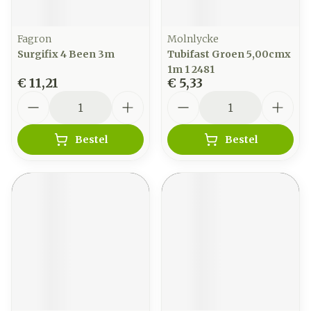
Fagron
Molnlycke
Surgifix 4 Been 3m
Tubifast Groen 5,00cmx
1m 1 2481
€ 11,21
€ 5,33
Aantal
Aantal
Bestel
Bestel