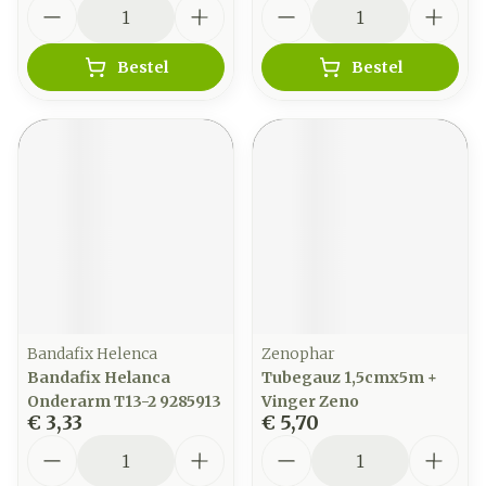
Aantal
Aantal
Bestel
Bestel
Bandafix Helenca
Zenophar
Bandafix Helanca
Tubegauz 1,5cmx5m +
Onderarm T13-2 9285913
Vinger Zeno
€ 3,33
€ 5,70
Aantal
Aantal