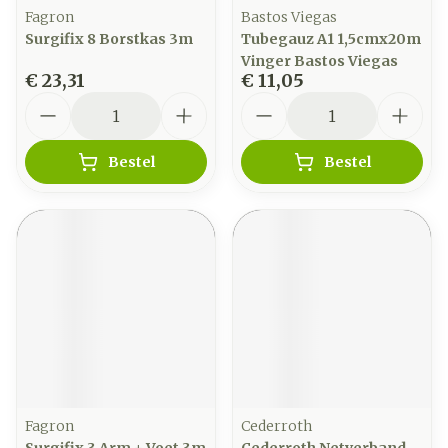
Fagron
Bastos Viegas
Surgifix 8 Borstkas 3m
Tubegauz A1 1,5cmx20m
Vinger Bastos Viegas
€ 23,31
€ 11,05
Aantal
Aantal
Bestel
Bestel
Fagron
Cederroth