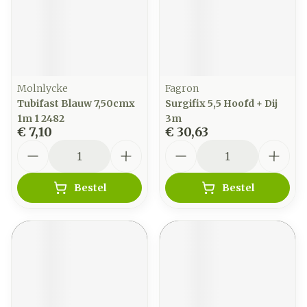
Molnlycke
Fagron
Tubifast Blauw 7,50cmx
Surgifix 5,5 Hoofd + Dij
1m 1 2482
3m
€ 7,10
€ 30,63
Aantal
Aantal
Bestel
Bestel