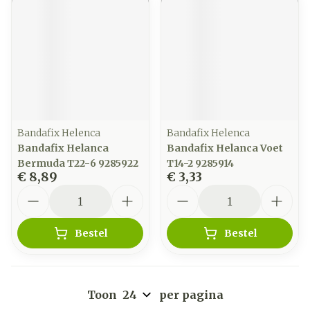
Bandafix Helenca
Bandafix Helenca
Bandafix Helanca
Bandafix Helanca Voet
Bermuda T22-6 9285922
T14-2 9285914
€ 8,89
€ 3,33
Aantal
Aantal
Bestel
Bestel
Toon
per pagina