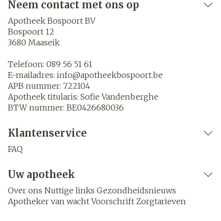
Neem contact met ons op
Apotheek Bospoort BV
Bospoort 12
3680
Maaseik
Telefoon:
089 56 51 61
E-mailadres:
info@
apotheekbospoort.be
APB nummer:
722104
Apotheek titularis:
Sofie Vandenberghe
BTW nummer:
BE0426680036
Klantenservice
FAQ
Uw apotheek
Over ons
Nuttige links
Gezondheidsnieuws
Apotheker van wacht
Voorschrift
Zorgtarieven