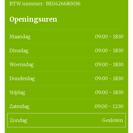
BTW nummer:
BE0426680036
BTW nummer
Openingsuren
Maandag
09:00 - 18:30
Dinsdag
09:00 - 18:30
Woensdag
09:00 - 18:30
Donderdag
09:00 - 18:30
Vrijdag
09:00 - 18:30
Zaterdag
09:00 - 12:30
Zondag
Gesloten