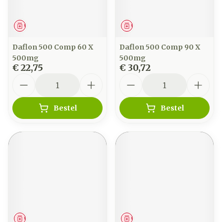
Geneesmiddel
Geneesmiddel
Daflon 500 Comp 60 X
Daflon 500 Comp 90 X
500mg
500mg
€ 22,75
€ 30,72
Aantal
Aantal
Bestel
Bestel
Geneesmiddel
Geneesmiddel