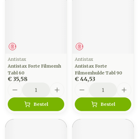
Geneesmiddel
Geneesmiddel
Antistax
Antistax
Antistax Forte Filmomh
Antistax Forte
Tabl 60
Filmomhulde Tabl 90
€ 35,58
€ 44,53
Aantal
Aantal
Bestel
Bestel