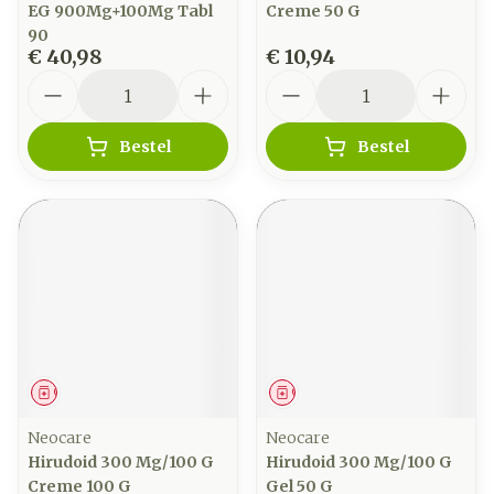
EG 900Mg+100Mg Tabl
Creme 50 G
90
€ 40,98
€ 10,94
Aantal
Aantal
Bestel
Bestel
Geneesmiddel
Geneesmiddel
Neocare
Neocare
Hirudoid 300 Mg/100 G
Hirudoid 300 Mg/100 G
Creme 100 G
Gel 50 G