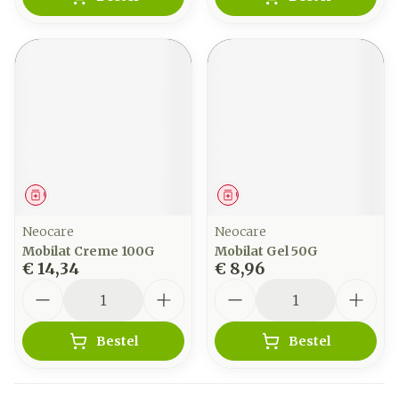
Geneesmiddel
Geneesmiddel
Neocare
Neocare
Mobilat Creme 100G
Mobilat Gel 50G
€ 14,34
€ 8,96
Aantal
Aantal
Bestel
Bestel