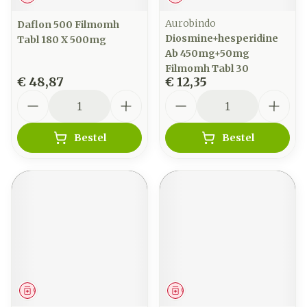
Aurobindo
Daflon 500 Filmomh
Diosmine+hesperidine
Tabl 180 X 500mg
Ab 450mg+50mg
Filmomh Tabl 30
€ 48,87
€ 12,35
Aantal
Aantal
Bestel
Bestel
Geneesmiddel
Geneesmiddel