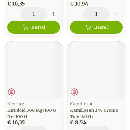
€ 16,35
€ 10,94
Aantal
Aantal
Bestel
Bestel
Geneesmiddel
Geneesmiddel
Neocare
Kamillosan
Hirudoid 300 Mg/100 G
Kamillosan 2 % Creme
Gel 100 G
Tube 40 Gr
€ 16,35
€ 8,54
Aantal
Aantal