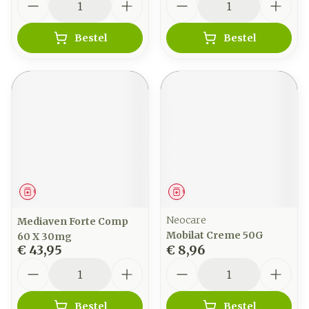
Bestel
Bestel
Geneesmiddel
Geneesmiddel
Neocare
Mediaven Forte Comp
Mobilat Creme 50G
60 X 30mg
€ 43,95
€ 8,96
Aantal
Aantal
Bestel
Bestel