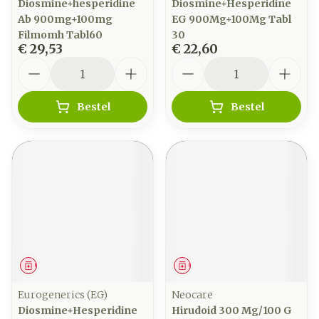
Diosmine+hesperidine
Diosmine+Hesperidine
Ab 900mg+100mg
EG 900Mg+100Mg Tabl
Filmomh Tabl60
30
€ 29,53
€ 22,60
Aantal
Aantal
Bestel
Bestel
Geneesmiddel
Geneesmiddel
Eurogenerics (EG)
Neocare
Diosmine+Hesperidine
Hirudoid 300 Mg/100 G