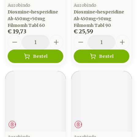
Aurobindo
Aurobindo
Diosmine+hesperidine
Diosmine+hesperidine
Ab 450mg+50mg
Ab 450mg+50mg
Filmomh Tabl 60
Filmomh Tabl 90
€ 19,73
€ 25,59
Aantal
Aantal
Bestel
Bestel
Geneesmiddel
Geneesmiddel