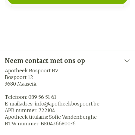
Neem contact met ons op
Apotheek Bospoort BV
Bospoort 12
3680
Maaseik
Telefoon:
089 56 51 61
E-mailadres:
info@
apotheekbospoort.be
APB nummer:
722104
Apotheek titularis:
Sofie Vandenberghe
BTW nummer:
BE0426680036