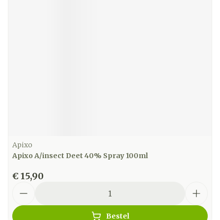
Apixo
Apixo A/insect Deet 40% Spray 100ml
€ 15,90
Aantal
Bestel