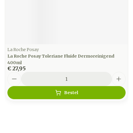
La Roche Posay
La Roche Posay Toleriane Fluide Dermoreinigend
400ml
€ 27,95
Aantal
Bestel