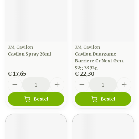
3M, Cavilon
3M, Cavilon
Cavilon Spray 28ml
Cavilon Duurzame
Barriere Cr Next Gen.
92g 3392g
€ 17,65
€ 22,30
Aantal
Aantal
Bestel
Bestel