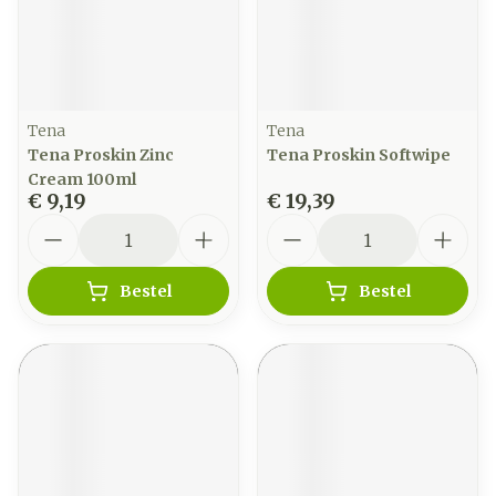
Tena
Tena
Tena Proskin Zinc
Tena Proskin Softwipe
Cream 100ml
€ 9,19
€ 19,39
Aantal
Aantal
Bestel
Bestel