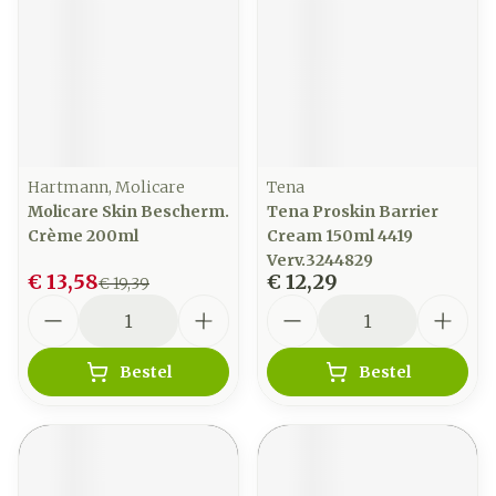
Hartmann, Molicare
Tena
Molicare Skin Bescherm.
Tena Proskin Barrier
Crème 200ml
Cream 150ml 4419
Verv.3244829
€ 13,58
€ 12,29
€ 19,39
Aantal
Aantal
Bestel
Bestel