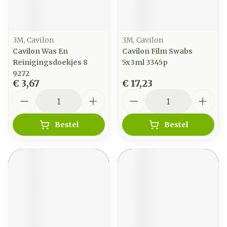
3M, Cavilon
3M, Cavilon
Cavilon Was En
Cavilon Film Swabs
Reinigingsdoekjes 8
5x3ml 3345p
9272
€ 3,67
€ 17,23
Aantal
Aantal
Bestel
Bestel