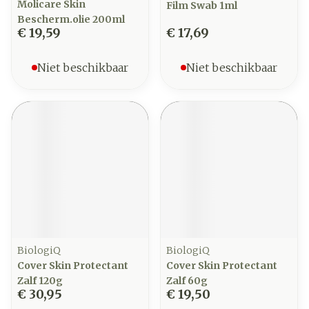
Molicare Skin
Film Swab 1ml
Bescherm.olie 200ml
€ 19,59
€ 17,69
Niet beschikbaar
Niet beschikbaar
BiologiQ
BiologiQ
Cover Skin Protectant
Cover Skin Protectant
Zalf 120g
Zalf 60g
€ 30,95
€ 19,50