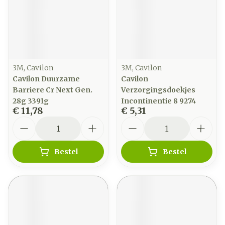
3M, Cavilon
3M, Cavilon
Cavilon Duurzame
Cavilon
Barriere Cr Next Gen.
Verzorgingsdoekjes
28g 3391g
Incontinentie 8 9274
€ 11,78
€ 5,31
Aantal
Aantal
Bestel
Bestel