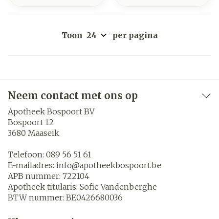
Toon
per pagina
Neem contact met ons op
Apotheek Bospoort BV
Bospoort 12
3680
Maaseik
Telefoon:
089 56 51 61
E-mailadres:
info@
apotheekbospoort.be
APB nummer:
722104
Apotheek titularis:
Sofie Vandenberghe
BTW nummer:
BE0426680036