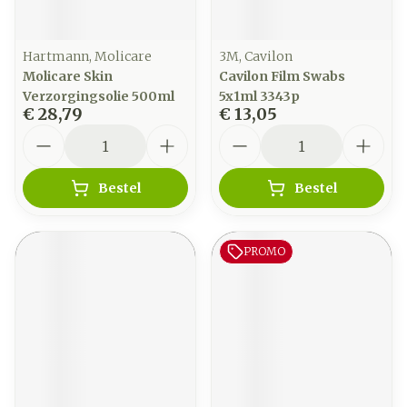
Hartmann, Molicare
3M, Cavilon
Molicare Skin
Cavilon Film Swabs
Verzorgingsolie 500ml
5x1ml 3343p
€ 28,79
€ 13,05
Aantal
Aantal
Bestel
Bestel
PROMO