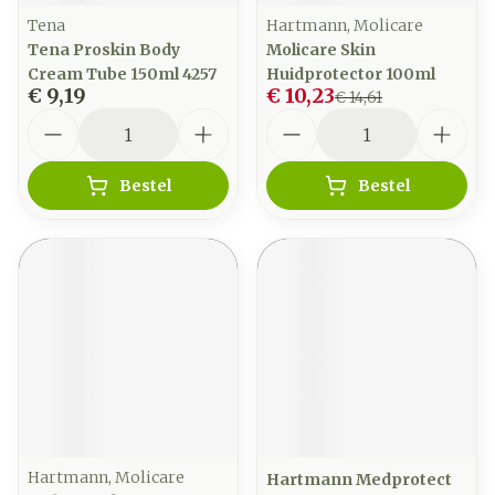
Tena
Hartmann, Molicare
Tena Proskin Body
Molicare Skin
Cream Tube 150ml 4257
Huidprotector 100ml
€ 9,19
€ 10,23
€ 14,61
Aantal
Aantal
Bestel
Bestel
Hartmann, Molicare
Hartmann Medprotect