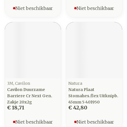
Niet beschikbaar
Niet beschikbaar
3M, Cavilon
Natura
Cavilon Duurzame
Natura Plaat
Barriere Cr Next Gen.
Stomahes.flex Uitknipb.
Zakje 20x2g
45mm 5 401950
€ 18,71
€ 42,80
Niet beschikbaar
Niet beschikbaar