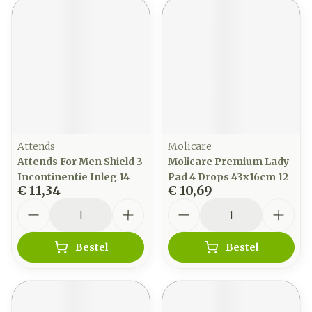
Attends
Molicare
Attends For Men Shield 3
Molicare Premium Lady
Incontinentie Inleg 14
Pad 4 Drops 43x16cm 12
€ 11,34
€ 10,69
Aantal
Aantal
Bestel
Bestel