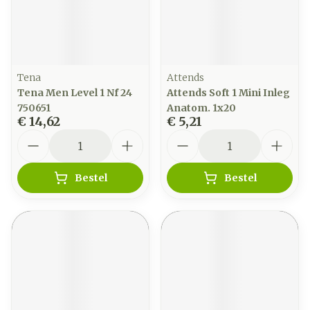
Tena
Attends
Tena Men Level 1 Nf 24
Attends Soft 1 Mini Inleg
750651
Anatom. 1x20
€ 14,62
€ 5,21
Aantal
Aantal
Bestel
Bestel