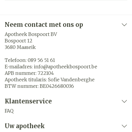
Neem contact met ons op
Apotheek Bospoort BV
Bospoort 12
3680
Maaseik
Telefoon:
089 56 51 61
E-mailadres:
info@
apotheekbospoort.be
APB nummer:
722104
Apotheek titularis:
Sofie Vandenberghe
BTW nummer:
BE0426680036
Klantenservice
FAQ
Uw apotheek