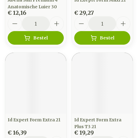
Abena San Premium 4
Id Exeprt Form Maxi 21
Anatomische Luier 30
€ 12,16
€ 29,27
Aantal
Aantal
Bestel
Bestel
Id Expert Form Extra 21
Id Expert Form Extra
Plus T3 21
€ 16,39
€ 19,29