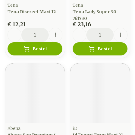
Tena
Tena
Tena Discreet Maxi 12
Tena Lady Super 30
761730
€ 12,21
€ 23,16
Aantal
Aantal
Bestel
Bestel
Abena
iD