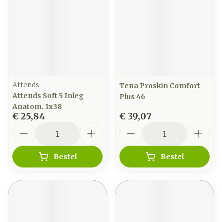
Attends
Tena Proskin Comfort
Attends Soft 5 Inleg
Plus 46
Anatom. 1x38
€ 25,84
€ 39,07
Aantal
Aantal
Bestel
Bestel