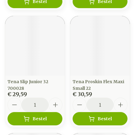
Bestel
Bestel
Tena Slip Junior 32
Tena Proskin Flex Maxi
700028
Small 22
€ 29,59
€ 30,59
Aantal
Aantal
Bestel
Bestel