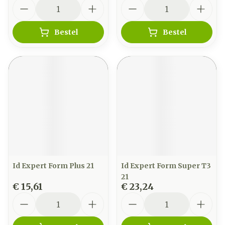
Aantal
Aantal
Bestel
Bestel
Id Expert Form Plus 21
Id Expert Form Super T3
21
€ 15,61
€ 23,24
Aantal
Aantal