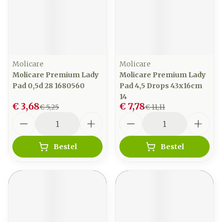
Molicare
Molicare
Molicare Premium Lady
Molicare Premium Lady
Pad 0,5d 28 1680560
Pad 4,5 Drops 43x16cm
14
€ 3,68
€ 7,78
€ 5,25
€ 11,11
Aantal
Aantal
Bestel
Bestel