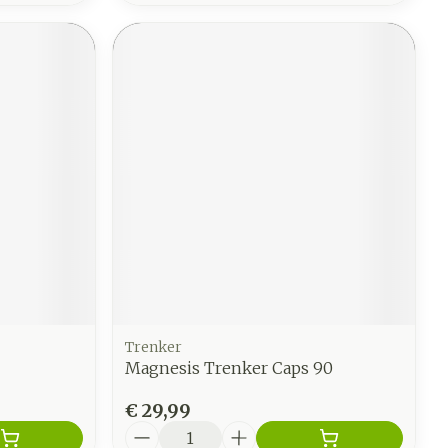
Trenker
Magnesis Trenker Caps 90
€ 29,99
Aantal