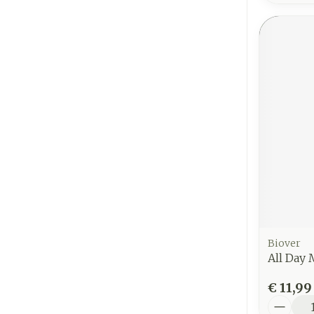
Biover
All Day
€ 11,99
Aantal