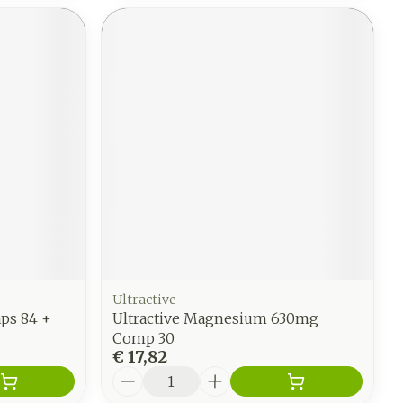
Ultractive
ps 84 +
Ultractive Magnesium 630mg
Comp 30
€ 17,82
Aantal