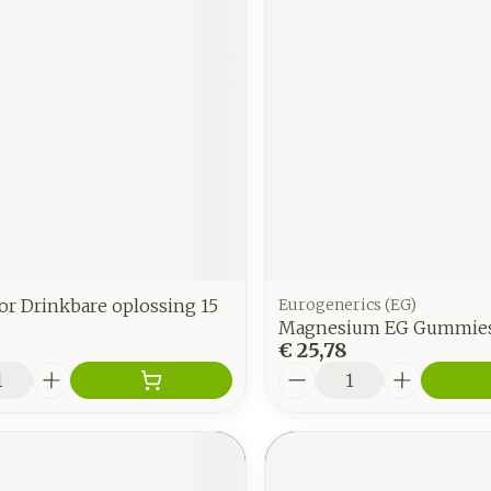
or Drinkbare oplossing 15
Eurogenerics (EG)
Magnesium EG Gummies
€ 25,78
Aantal