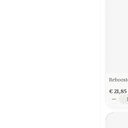
Reboost
€ 21,85
Aantal