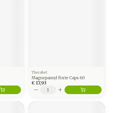
Therabel
Magnepamyl Forte Caps 60
€ 17,93
Aantal