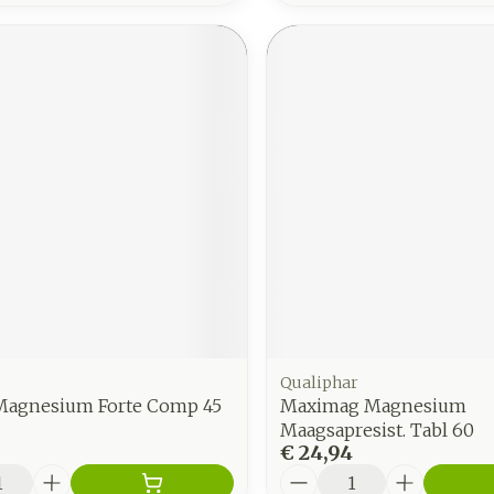
Qualiphar
 Magnesium Forte Comp 45
Maximag Magnesium
Maagsapresist. Tabl 60
€ 24,94
Aantal