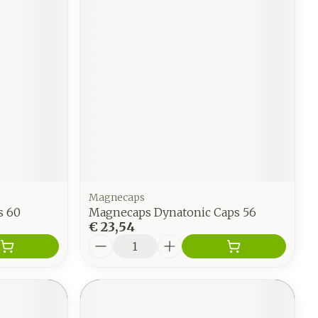
Magnecaps
 60
Magnecaps Dynatonic Caps 56
€ 23,54
Aantal