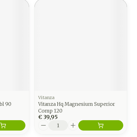
Vitanza
l 90
Vitanza Hq Magnesium Superior
Comp 120
€ 39,95
Aantal