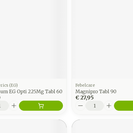
rics (EG)
Febelcare
um EG Opti 225Mg Tabl 60
Magnipro Tabl 90
0
€ 27,95
Aantal