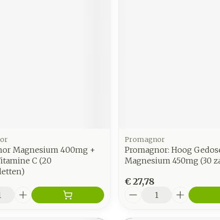
or
Promagnor
nor Magnesium 400mg +
Promagnor: Hoog Gedos
itamine C (20
Magnesium 450mg (30 za
letten)
€ 27,78
Aantal