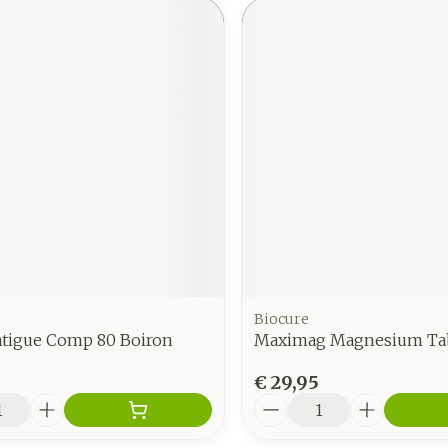
Biocure
tigue Comp 80 Boiron
Maximag Magnesium Tab
€ 29,95
Aantal