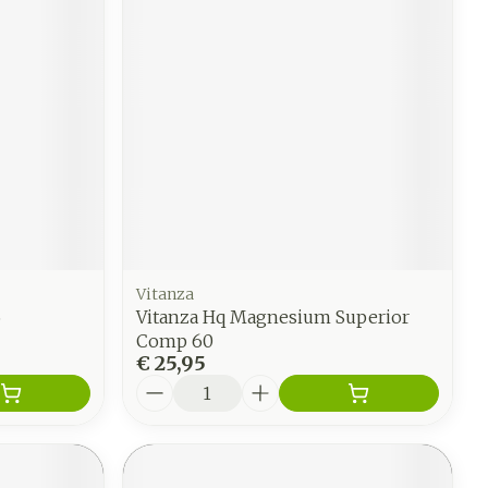
Vitanza
6
Vitanza Hq Magnesium Superior
Comp 60
€ 25,95
Aantal