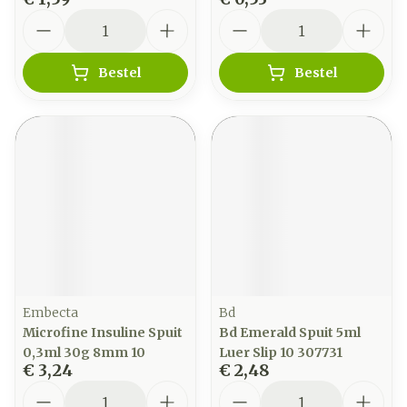
Aantal
Aantal
Bestel
Bestel
Embecta
Bd
Microfine Insuline Spuit
Bd Emerald Spuit 5ml
0,3ml 30g 8mm 10
Luer Slip 10 307731
€ 3,24
€ 2,48
Aantal
Aantal