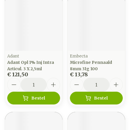
Adant
Embecta
Adant Opl 1% Inj Intra
Microfine Pennaald
Articul. 3 X 2,5ml
8mm 31g 100
€ 121,50
€ 13,78
Aantal
Aantal
Bestel
Bestel