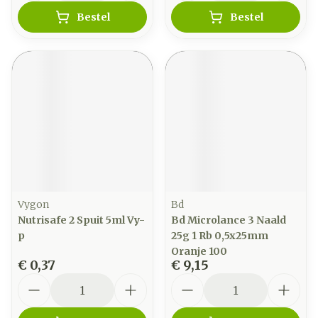
Bestel
Bestel
Vygon
Bd
Nutrisafe 2 Spuit 5ml Vy-
Bd Microlance 3 Naald
p
25g 1 Rb 0,5x25mm
Oranje 100
€ 0,37
€ 9,15
Aantal
Aantal