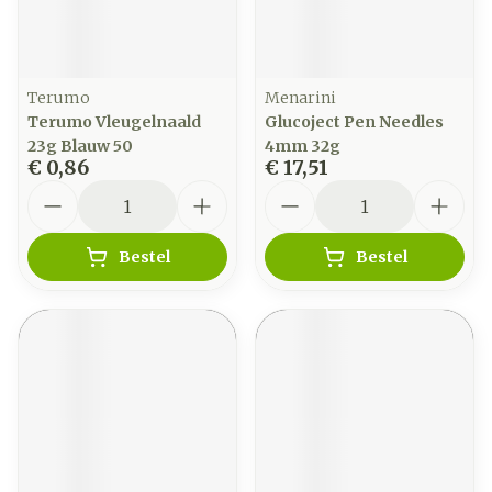
Terumo
Menarini
Terumo Vleugelnaald
Glucoject Pen Needles
23g Blauw 50
4mm 32g
€ 0,86
€ 17,51
Aantal
Aantal
Bestel
Bestel