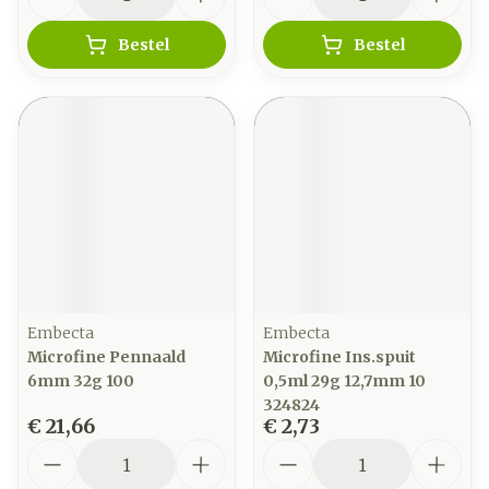
Bestel
Bestel
Embecta
Embecta
Microfine Pennaald
Microfine Ins.spuit
6mm 32g 100
0,5ml 29g 12,7mm 10
324824
€ 21,66
€ 2,73
Aantal
Aantal