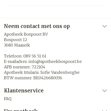
Neem contact met ons op
Apotheek Bospoort BV
Bospoort 12
3680
Maaseik
Telefoon:
089 56 51 61
E-mailadres:
info@
apotheekbospoort.be
APB nummer:
722104
Apotheek titularis:
Sofie Vandenberghe
BTW nummer:
BE0426680036
Klantenservice
FAQ