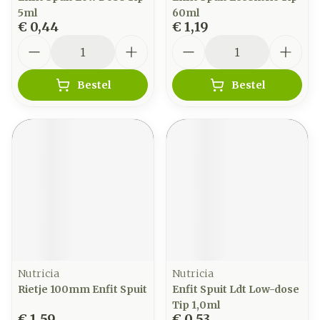
5ml
60ml
€ 0,44
€ 1,19
Aantal
Aantal
Bestel
Bestel
Nutricia
Nutricia
Rietje 100mm Enfit Spuit
Enfit Spuit Ldt Low-dose
Tip 1,0ml
€ 1,59
€ 0,53