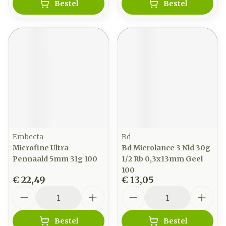
Bestel
Bestel
Embecta
Bd
Microfine Ultra
Bd Microlance 3 Nld 30g
Pennaald 5mm 31g 100
1/2 Rb 0,3x13mm Geel
100
€ 22,49
€ 13,05
Aantal
Aantal
Bestel
Bestel