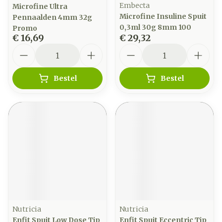
Embecta
Microfine Ultra
Microfine Insuline Spuit
Pennaalden 4mm 32g
0,3ml 30g 8mm 100
Promo
€ 16,69
€ 29,32
Aantal
Aantal
Bestel
Bestel
Nutricia
Nutricia
Enfit Spuit Low Dose Tip
Enfit Spuit Eccentric Tip