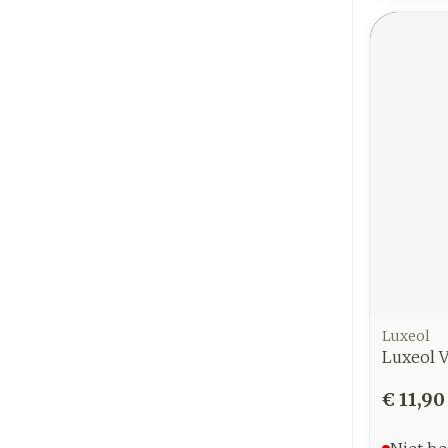
Luxeol
Luxeol 
€ 11,90