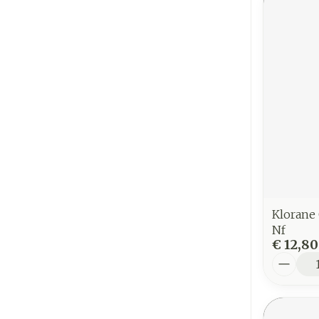
Klorane 
Nf
€ 12,80
Aantal