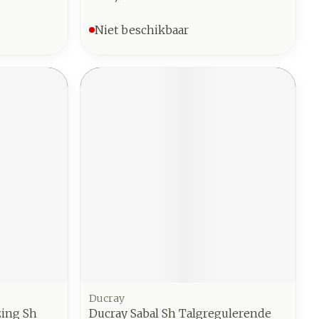
Niet beschikbaar
Ducray
zing Sh
Ducray Sabal Sh Talgregulerende