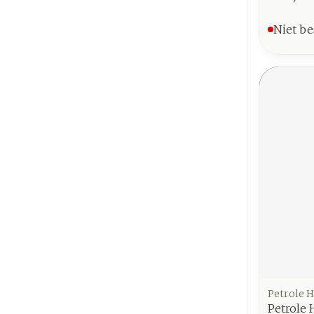
Niet be
Petrole 
Petrole 