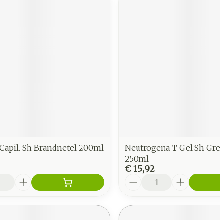
Capil. Sh Brandnetel 200ml
Neutrogena T Gel Sh Gr
250ml
€ 15,92
Aantal