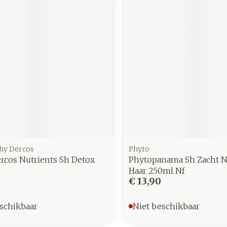
chy Dercos
Phyto
rcos Nutrients Sh Detox
Phytopanama Sh Zacht 
Haar 250ml Nf
€ 13,90
schikbaar
Niet beschikbaar