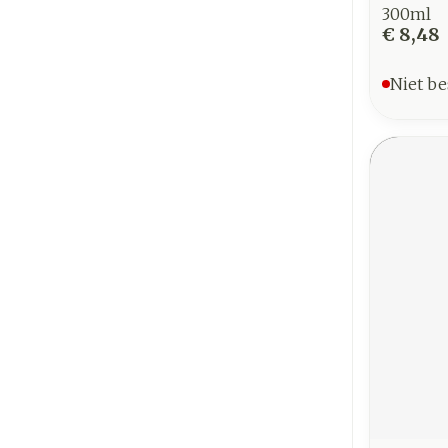
300ml
€ 8,48
Niet be