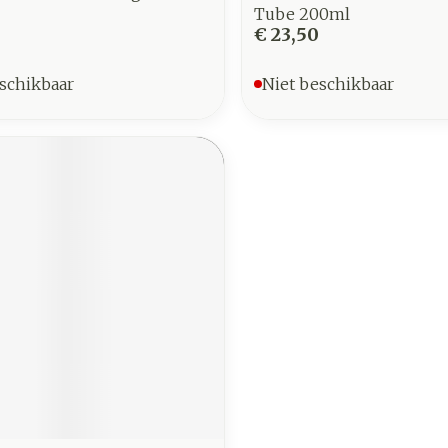
Tube 200ml
€ 23,50
schikbaar
Niet beschikbaar