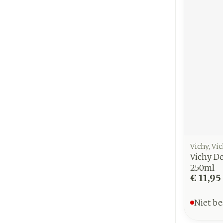
Vichy, Vi
Vichy De
250ml
€ 11,95
Niet be