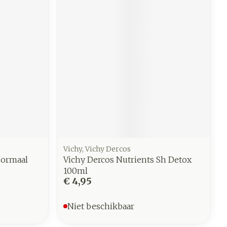
Vichy, Vichy Dercos
Normaal
Vichy Dercos Nutrients Sh Detox
100ml
€ 4,95
Niet beschikbaar