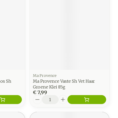
Ma Provence
oos Sh
Ma Provence Vaste Sh Vet Haar
Groene Klei 85g
€ 7,99
Aantal