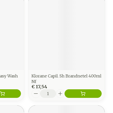
easy Wash
Klorane Capil. Sh Brandnetel 400ml
Nf
€ 17,54
Aantal