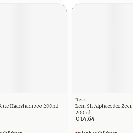
Item
Vette Haarshampoo 200ml
Item Sh Alphaceder Zeer 
200ml
€ 14,64