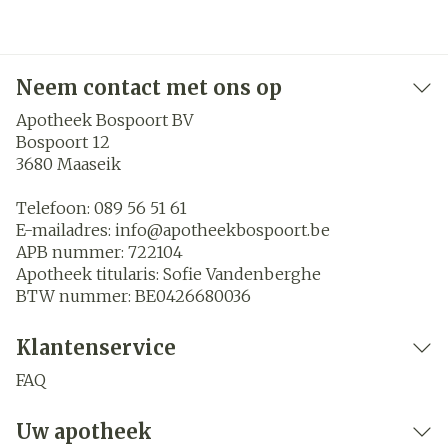
Neem contact met ons op
Apotheek Bospoort BV
Bospoort 12
3680
Maaseik
Telefoon:
089 56 51 61
E-mailadres:
info@
apotheekbospoort.be
APB nummer:
722104
Apotheek titularis:
Sofie Vandenberghe
BTW nummer:
BE0426680036
Klantenservice
FAQ
Uw apotheek