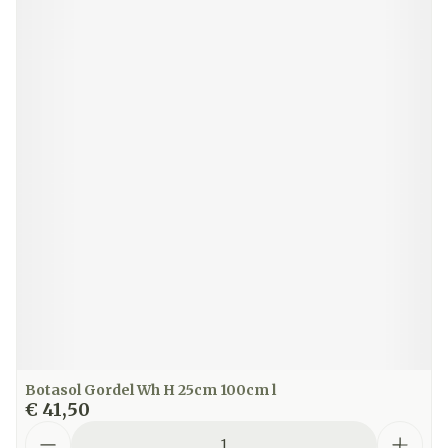
Botasol Gordel Wh H 25cm 100cm l
€ 41,50
Aantal