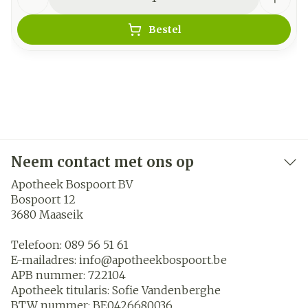
Bestel
Neem contact met ons op
Apotheek Bospoort BV
Bospoort 12
3680
Maaseik
Telefoon:
089 56 51 61
E-mailadres:
info@
apotheekbospoort.be
APB nummer:
722104
Apotheek titularis:
Sofie Vandenberghe
BTW nummer:
BE0426680036