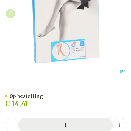
Botalux 140 Korte Kous Ad
Op bestelling
€ 14,41
Aantal