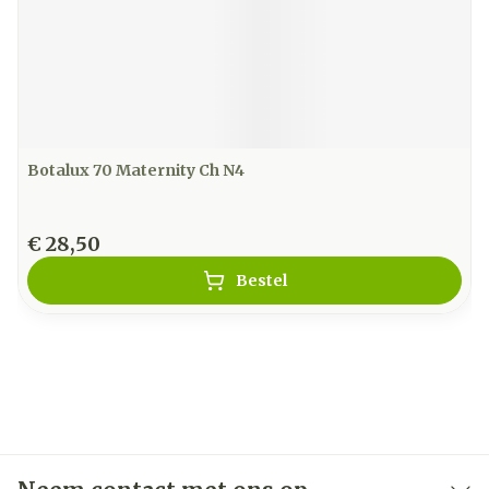
Botalux 70 Maternity Ch N4
€ 28,50
Bestel