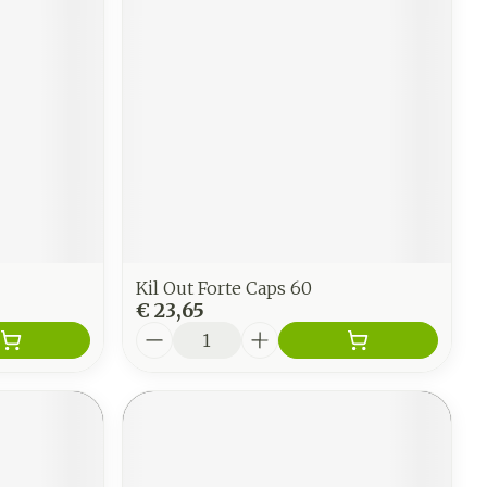
Kil Out Forte Caps 60
€ 23,65
Aantal