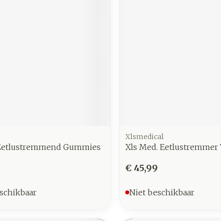
Xlsmedical
Eetlustremmend Gummies
Xls Med. Eetlustremmer 
€ 45,99
schikbaar
Niet beschikbaar