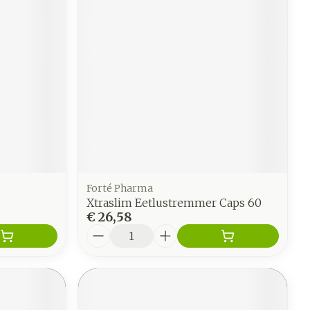
Forté Pharma
Xtraslim Eetlustremmer Caps 60
€ 26,58
Aantal