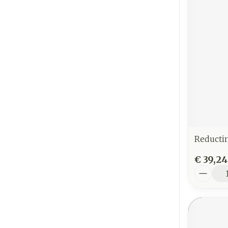
Reducti
€ 39,24
Aantal