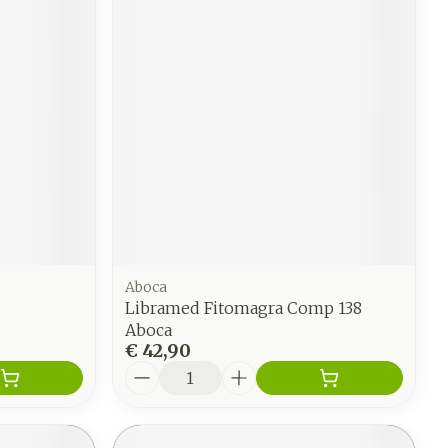
Aboca
Libramed Fitomagra Comp 138
Aboca
€ 42,90
Aantal