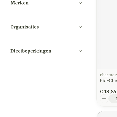
Merken
filter
Organisaties
filter
Dieetbeperkingen
filter
Pharma 
Bio-Chr
€ 18,85
Aantal