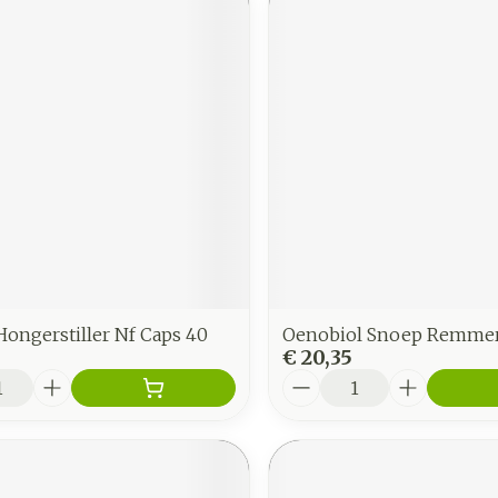
Hongerstiller Nf Caps 40
Oenobiol Snoep Remme
€ 20,35
Aantal