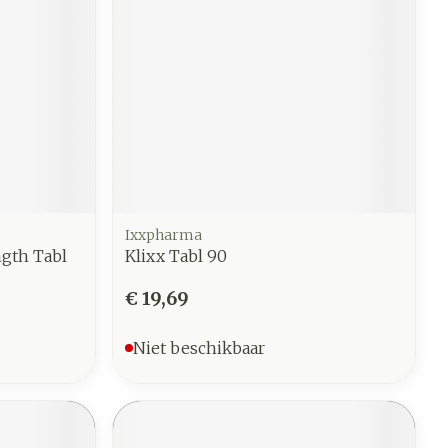
Ixxpharma
gth Tabl
Klixx Tabl 90
€ 19,69
Niet beschikbaar