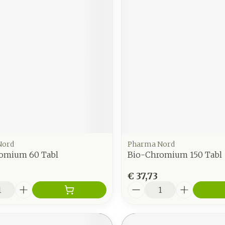
Nord
Pharma Nord
omium 60 Tabl
Bio-Chromium 150 Tabl
€ 37,73
Aantal