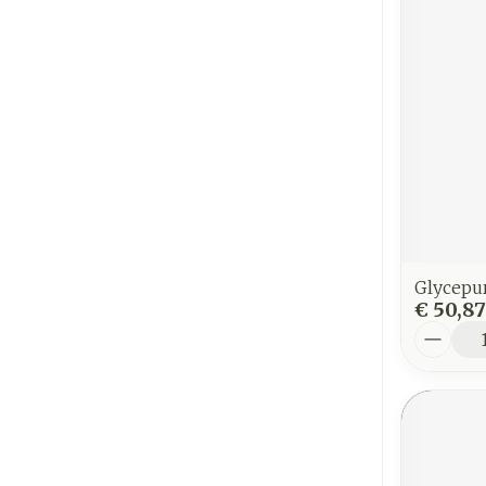
Glycepu
€ 50,87
Aantal