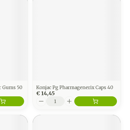
r Gums 50
Konjac Pg Pharmagenerix Caps 40
€ 14,45
Aantal