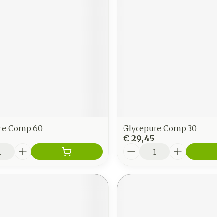
re Comp 60
Glycepure Comp 30
€ 29,45
Aantal