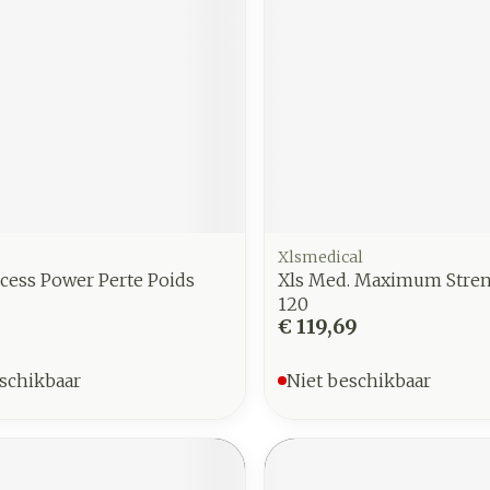
Xlsmedical
cess Power Perte Poids
Xls Med. Maximum Stren
120
€ 119,69
schikbaar
Niet beschikbaar