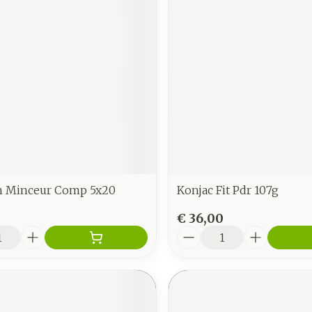
n Minceur Comp 5x20
Konjac Fit Pdr 107g
€ 36,00
Aantal