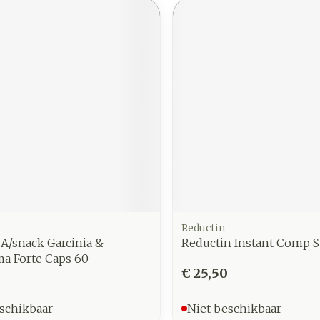
Reductin
 A/snack Garcinia &
Reductin Instant Comp S
 Forte Caps 60
€ 25,50
schikbaar
Niet beschikbaar