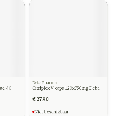
Deba Pharma
uc. 40
Citriplex V-caps 120x750mg Deba
€ 27,90
Niet beschikbaar