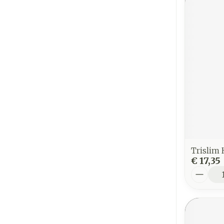
Trislim 
€ 17,35
Aantal