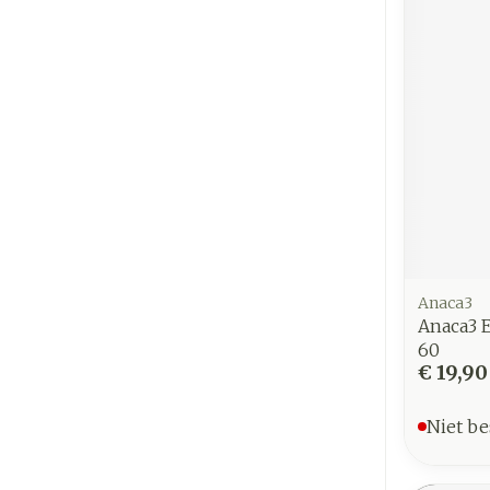
Anaca3
Anaca3 
60
€ 19,90
Niet be