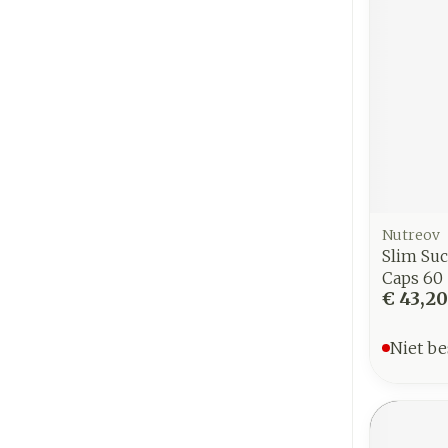
Nutreov
Slim Suc
Caps 60
€ 43,20
Niet be