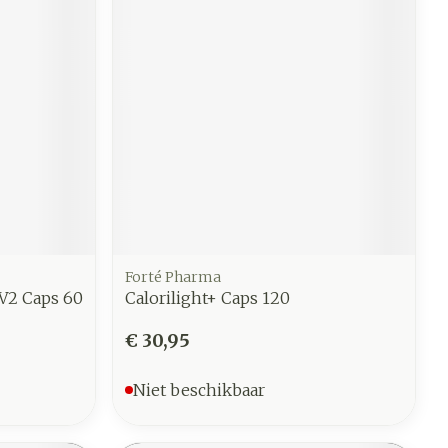
Forté Pharma
V2 Caps 60
Calorilight+ Caps 120
€ 30,95
Niet beschikbaar