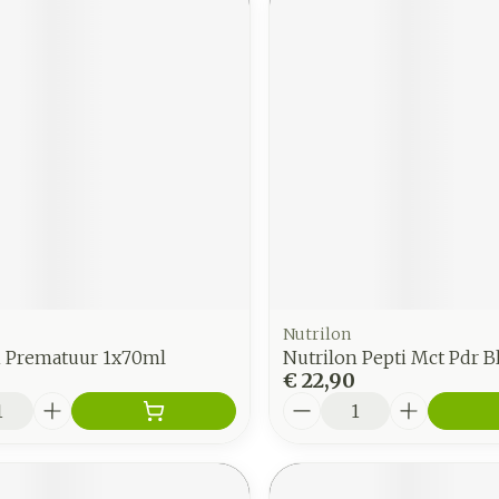
Nutrilon
n Prematuur 1x70ml
Nutrilon Pepti Mct Pdr B
€ 22,90
Aantal