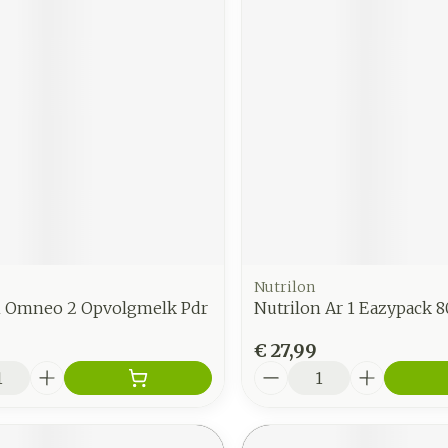
Nutrilon
n Omneo 2 Opvolgmelk Pdr
Nutrilon Ar 1 Eazypack 
8
€ 27,99
Aantal