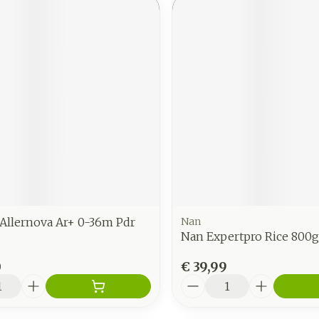
 Allernova Ar+ 0-36m Pdr
Nan
Nan Expertpro Rice 800g
0
€ 39,99
Aantal