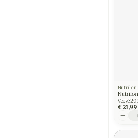
Nutrilon
Nutrilo
Verv.32
€ 21,99
Aantal