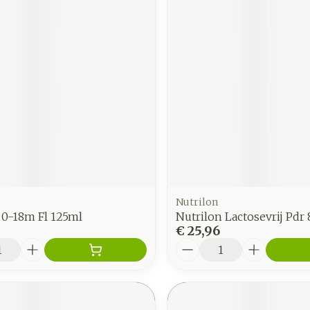
Nutrilon
i 0-18m Fl 125ml
Nutrilon Lactosevrij Pdr
€ 25,96
Aantal