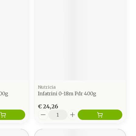
Nutricia
800g
Infatrini 0-18m Pdr 400g
€ 24,26
Aantal