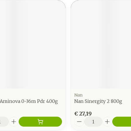
Nan
 Aminova 0-36m Pdr 400g
Nan Sinergity 2 800g
€ 27,19
Aantal