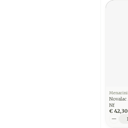
Menarini
Novalac
Nf
€ 42,30
Aantal