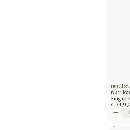
Nutrilon
Nutrilon
Zuig.me
€ 23,99
Aantal