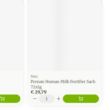
Nan
Prenan Human Milk Fortifier Sach
72x1g
€ 29,79
Aantal