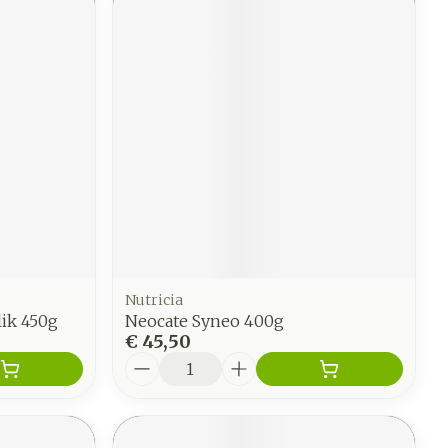
Nutricia
lik 450g
Neocate Syneo 400g
€ 45,50
Aantal