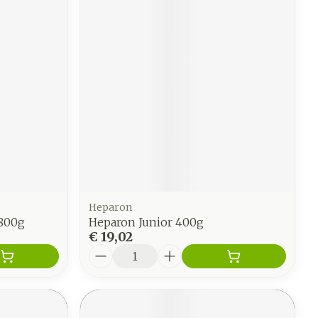
Heparon
 800g
Heparon Junior 400g
€ 19,02
Aantal