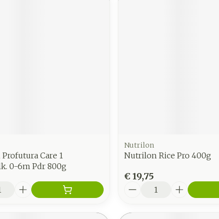
Nutrilon
 Profutura Care 1
Nutrilon Rice Pro 400g
lk. 0-6m Pdr 800g
€ 19,75
Aantal