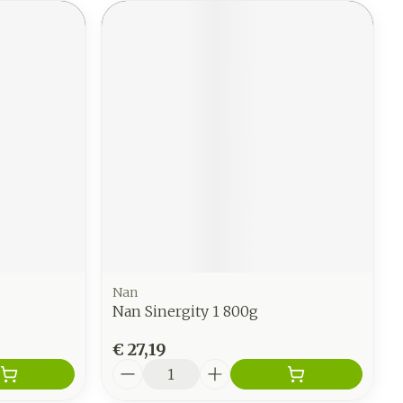
Nan
Nan Sinergity 1 800g
€ 27,19
Aantal