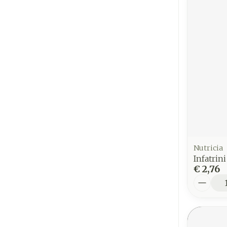
Nutricia
Infatrin
€ 2,76
Aantal