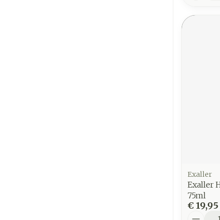
Exaller
Exaller 
75ml
€ 19,95
Aantal