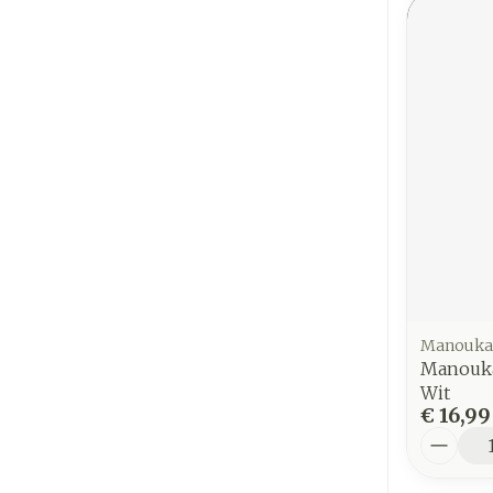
Manouka
Manouk
Wit
€ 16,99
Aantal