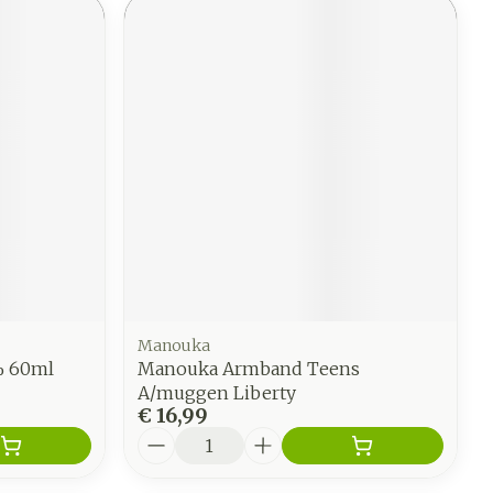
Manouka
% 60ml
Manouka Armband Teens
A/muggen Liberty
€ 16,99
Aantal