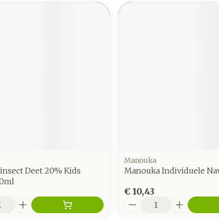
Manouka
insect Deet 20% Kids
Manouka Individuele Nav
00ml
€ 10,43
Aantal