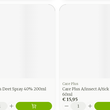
Care Plus
us Deet Spray 40% 200ml
Care Plus A/insect A/tick
60ml
€ 15,95
Aantal