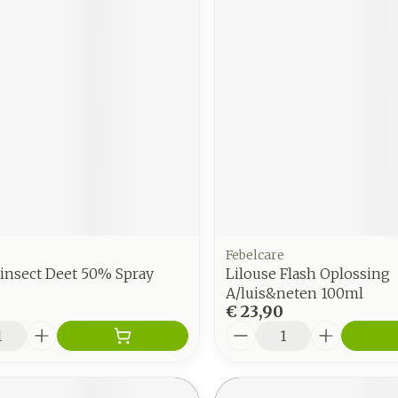
Febelcare
insect Deet 50% Spray
Lilouse Flash Oplossing
A/luis&neten 100ml
€ 23,90
Aantal