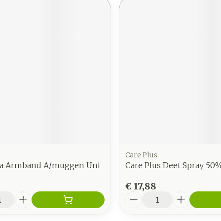
Care Plus
a Armband A/muggen Uni
Care Plus Deet Spray 50
€ 17,88
Aantal