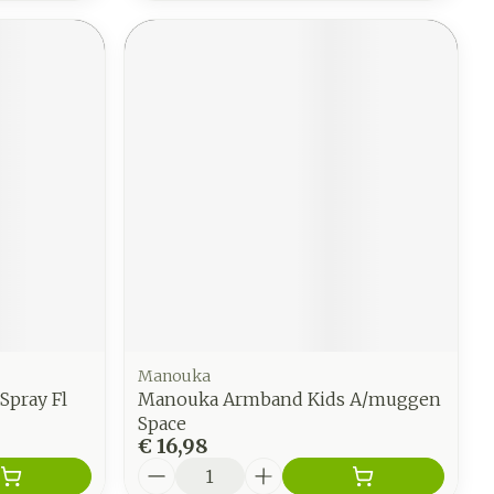
Manouka
 Spray Fl
Manouka Armband Kids A/muggen
Space
€ 16,98
Aantal