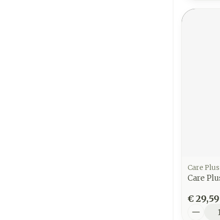
Care Plus
Care Pl
€ 29,59
Aantal