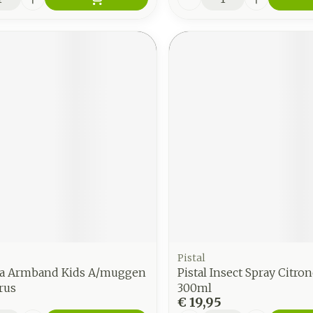
Pistal
a Armband Kids A/muggen
Pistal Insect Spray Citron
rus
300ml
€ 19,95