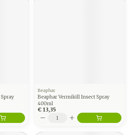
Beaphar
 Spray
Beaphar Vermikill Insect Spray
400ml
€ 13,35
Aantal