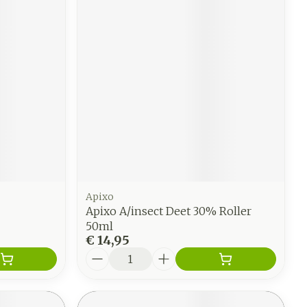
Apixo
Apixo A/insect Deet 30% Roller
50ml
€ 14,95
Aantal