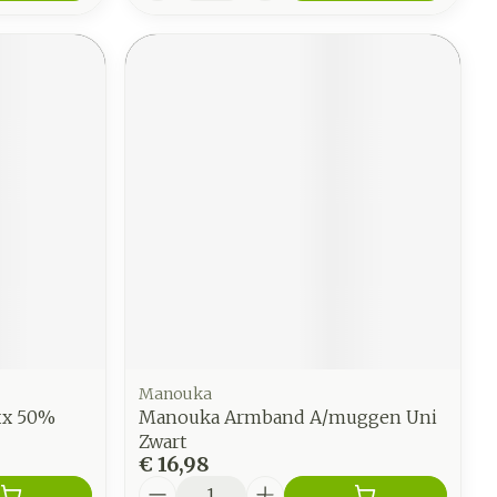
Manouka
xx 50%
Manouka Armband A/muggen Uni
Zwart
€ 16,98
Aantal