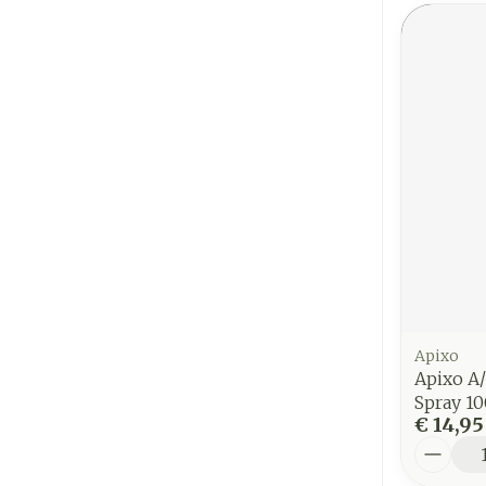
Apixo
Apixo A/
Spray 1
€ 14,95
Aantal