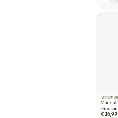
Manouka
Manouk
Dinosau
€ 16,99