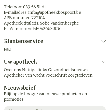
Telefoon:
089 56 51 61
E-mailadres:
info@
apotheekbospoort.be
APB nummer:
722104
Apotheek titularis:
Sofie Vandenberghe
BTW nummer:
BE0426680036
Klantenservice
FAQ
Uw apotheek
Over ons
Nuttige links
Gezondheidsnieuws
Apotheker van wacht
Voorschrift
Zorgtarieven
Nieuwsbrief
Blijf op de hoogte van nieuwe producten en
promoties
E-mail adres