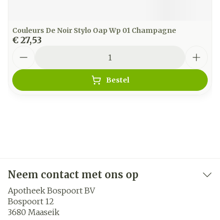
Couleurs De Noir Stylo Oap Wp 01 Champagne
€ 27,53
Aantal
Bestel
Neem contact met ons op
Apotheek Bospoort BV
Bospoort 12
3680
Maaseik