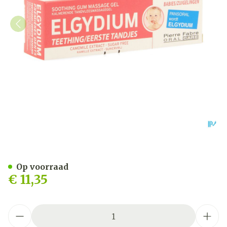
Elgydium Eerste Tandjes G
Op voorraad
€ 11,35
Aantal