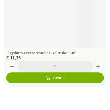
Elgydium Eerste Tandjes Gel Tube 15ml
€ 11,35
Aantal
Bestel