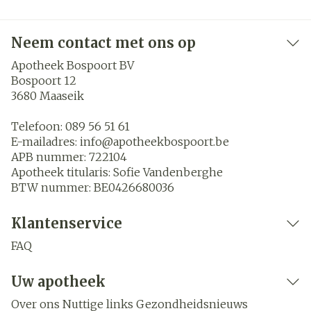
Neem contact met ons op
Apotheek Bospoort BV
Bospoort 12
3680
Maaseik
Telefoon:
089 56 51 61
E-mailadres:
info@
apotheekbospoort.be
APB nummer:
722104
Apotheek titularis:
Sofie Vandenberghe
BTW nummer:
BE0426680036
Klantenservice
FAQ
Uw apotheek
Over ons
Nuttige links
Gezondheidsnieuws