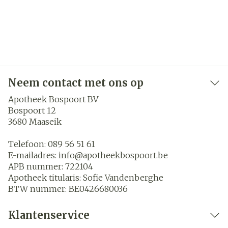
Neem contact met ons op
Apotheek Bospoort BV
Bospoort 12
3680
Maaseik
Telefoon:
089 56 51 61
E-mailadres:
info@
apotheekbospoort.be
APB nummer:
722104
Apotheek titularis:
Sofie Vandenberghe
BTW nummer:
BE0426680036
Klantenservice