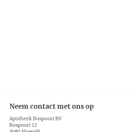
Neem contact met ons op
Apotheek Bospoort BV
Bospoort 12
3680
Maaseik