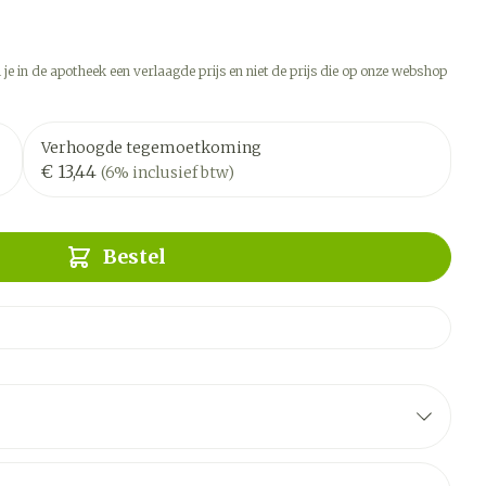
 je in de apotheek een verlaagde prijs en niet de prijs die op onze webshop
Verhoogde tegemoetkoming
€ 13,44
(6% inclusief btw)
Bestel