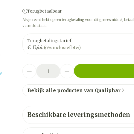
Terugbetaalbaar
Als je recht hebt op een terugbetaling voor dit geneesmiddel, betaal
vermeld staat.
Terugbetalingstarief
€ 13,44
(6% inclusief btw)
Aantal
Bekijk alle producten van Qualiphar
Beschikbare leveringsmethoden