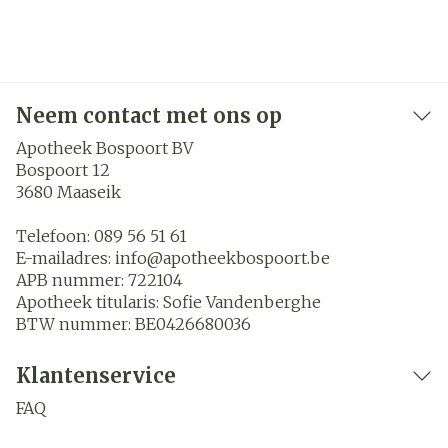
Neem contact met ons op
Apotheek Bospoort BV
Bospoort 12
3680
Maaseik
Telefoon:
089 56 51 61
E-mailadres:
info@
apotheekbospoort.be
APB nummer:
722104
Apotheek titularis:
Sofie Vandenberghe
BTW nummer:
BE0426680036
Klantenservice
FAQ