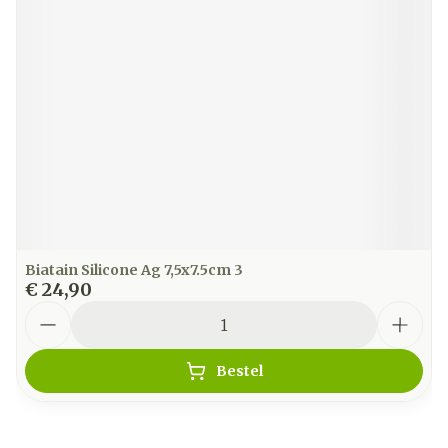
Biatain Silicone Ag 7,5x7.5cm 3
€ 24,90
Aantal
Bestel