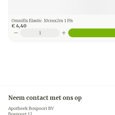
Omnifix Elastic. 10cmx2m 1 P/s
€ 4,40
Aantal
Neem contact met ons op
Apotheek Bospoort BV
Bospoort 12