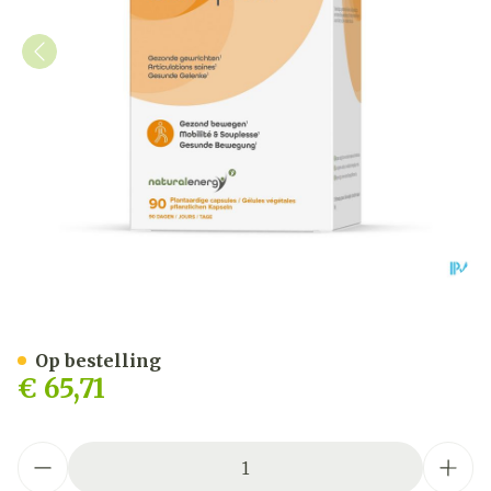
Natural Energy Curcuma C
Op bestelling
€ 65,71
Aantal