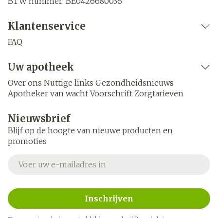
BTW nummer:
BE0426680036
Klantenservice
FAQ
Uw apotheek
Over ons
Nuttige links
Gezondheidsnieuws
Apotheker van wacht
Voorschrift
Zorgtarieven
Nieuwsbrief
Blijf op de hoogte van nieuwe producten en
promoties
E-mail adres
Inschrijven