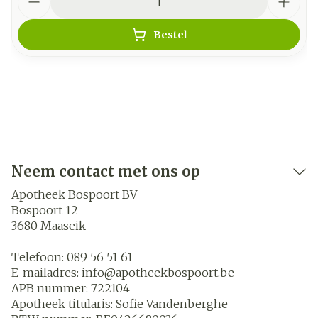
Bestel
Neem contact met ons op
Apotheek Bospoort BV
Bospoort 12
3680
Maaseik
Telefoon:
089 56 51 61
E-mailadres:
info@
apotheekbospoort.be
APB nummer:
722104
Apotheek titularis:
Sofie Vandenberghe