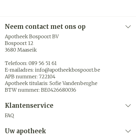
Neem contact met ons op
Apotheek Bospoort BV
Bospoort 12
3680
Maaseik
Telefoon:
089 56 51 61
E-mailadres:
info@
apotheekbospoort.be
APB nummer:
722104
Apotheek titularis:
Sofie Vandenberghe
BTW nummer:
BE0426680036
Klantenservice
FAQ
Uw apotheek