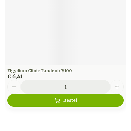
Elgydium Clinic Tandenb 7/100
€ 6,41
Aantal
Bestel