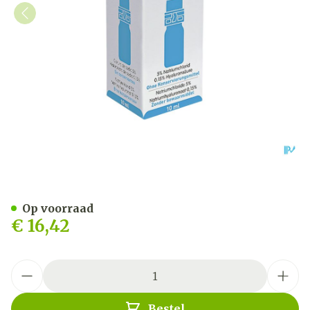
Odm5 Sol Opthal. 10ml
Op voorraad
€ 16,42
Aantal
Bestel