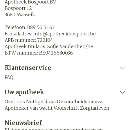
Apotheek Bospoort BV
Bospoort 12
3680
Maaseik
Telefoon:
089 56 51 61
E-mailadres:
info@
apotheekbospoort.be
APB nummer:
722104
Apotheek titularis:
Sofie Vandenberghe
BTW nummer:
BE0426680036
Klantenservice
FAQ
Uw apotheek
Over ons
Nuttige links
Gezondheidsnieuws
Apotheker van wacht
Voorschrift
Zorgtarieven
Nieuwsbrief