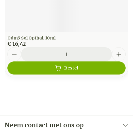
Odm5 Sol Opthal. 10ml
€ 16,42
Aantal
Bestel
Neem contact met ons op