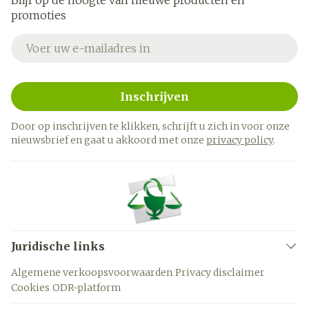
Blijf op de hoogte van nieuwe producten en
promoties
E-mail adres
Inschrijven
Door op inschrijven te klikken, schrijft u zich in voor onze
nieuwsbrief en gaat u akkoord met onze
privacy policy
.
Juridische links
Algemene verkoopsvoorwaarden
Privacy disclaimer
Cookies
ODR-platform