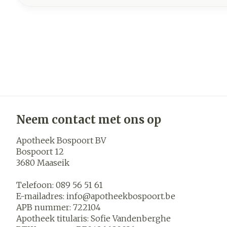
Neem contact met ons op
Apotheek Bospoort BV
Bospoort 12
3680
Maaseik
Telefoon:
089 56 51 61
E-mailadres:
info@
apotheekbospoort.be
APB nummer:
722104
Apotheek titularis:
Sofie Vandenberghe