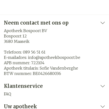
Neem contact met ons op
Apotheek Bospoort BV
Bospoort 12
3680
Maaseik
Telefoon:
089 56 51 61
E-mailadres:
info@
apotheekbospoort.be
APB nummer:
722104
Apotheek titularis:
Sofie Vandenberghe
BTW nummer:
BE0426680036
Klantenservice
FAQ
Uw apotheek