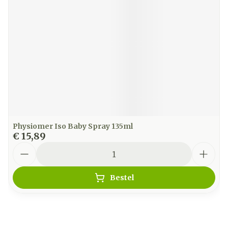
Physiomer Iso Baby Spray 135ml
€ 15,89
Aantal
Bestel