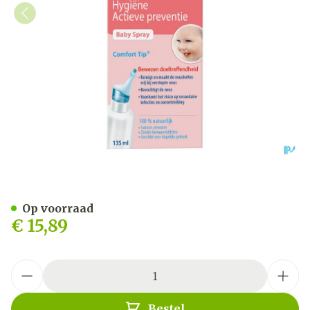
Physiomer Iso Baby Spray 
Op voorraad
€ 15,89
Aantal
Bestel