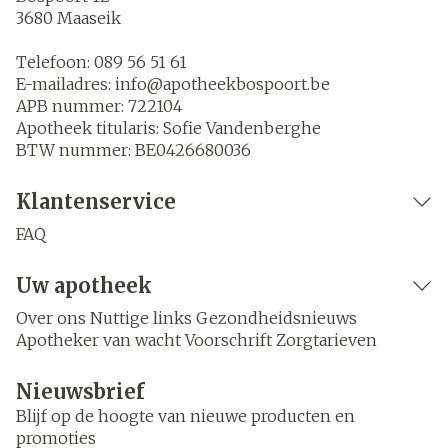
3680
Maaseik
Telefoon:
089 56 51 61
E-mailadres:
info@
apotheekbospoort.be
APB nummer:
722104
Apotheek titularis:
Sofie Vandenberghe
BTW nummer:
BE0426680036
Klantenservice
FAQ
Uw apotheek
Over ons
Nuttige links
Gezondheidsnieuws
Apotheker van wacht
Voorschrift
Zorgtarieven
Nieuwsbrief
Blijf op de hoogte van nieuwe producten en
promoties