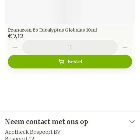
Pranarom Eo Eucalyptus Globulus 10ml
€ 7,12
Aantal
Bestel
Neem contact met ons op
Apotheek Bospoort BV
Bospoort 12