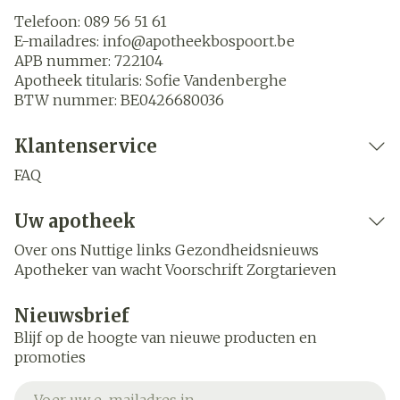
Telefoon:
089 56 51 61
E-mailadres:
info@
apotheekbospoort.be
APB nummer:
722104
Apotheek titularis:
Sofie Vandenberghe
BTW nummer:
BE0426680036
Klantenservice
FAQ
Uw apotheek
Over ons
Nuttige links
Gezondheidsnieuws
Apotheker van wacht
Voorschrift
Zorgtarieven
Nieuwsbrief
Blijf op de hoogte van nieuwe producten en
promoties
E-mail adres