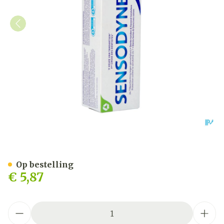
Sensodyne Gentle Witheni
Op bestelling
€ 5,87
Aantal