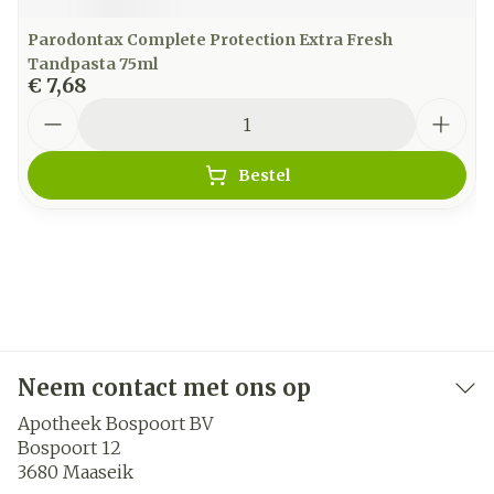
Parodontax Complete Protection Extra Fresh
Tandpasta 75ml
€ 7,68
Aantal
Bestel
Neem contact met ons op
Apotheek Bospoort BV
Bospoort 12
3680
Maaseik