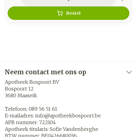
Bestel
Neem contact met ons op
Apotheek Bospoort BV
Bospoort 12
3680
Maaseik
Telefoon:
089 56 51 61
E-mailadres:
info@
apotheekbospoort.be
APB nummer:
722104
Apotheek titularis:
Sofie Vandenberghe
BTW nummer:
BE0426680036