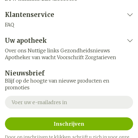
Klantenservice
FAQ
Uw apotheek
Over ons
Nuttige links
Gezondheidsnieuws
Apotheker van wacht
Voorschrift
Zorgtarieven
Nieuwsbrief
Blijf op de hoogte van nieuwe producten en
promoties
E-mail adres
Inschrijven
Door op inschrijven te klikken, schrijft u zich in voor onze