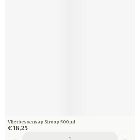
Vlierbessensap Siroop 500ml
€ 18,25
Aantal