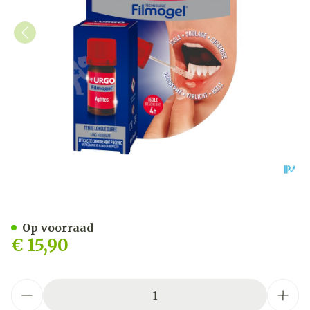
Urgo Aften Mondwondjes F
Op voorraad
€ 15,90
Aantal