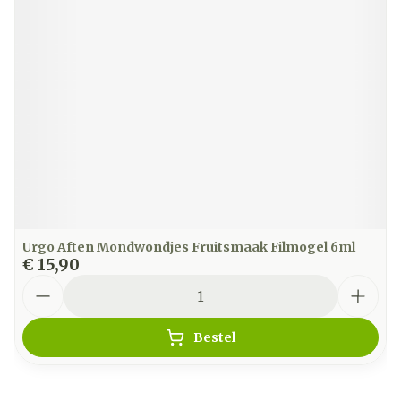
Urgo Aften Mondwondjes Fruitsmaak Filmogel 6ml
€ 15,90
Aantal
Bestel