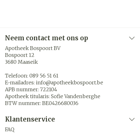
Neem contact met ons op
Apotheek Bospoort BV
Bospoort 12
3680
Maaseik
Telefoon:
089 56 51 61
E-mailadres:
info@
apotheekbospoort.be
APB nummer:
722104
Apotheek titularis:
Sofie Vandenberghe
BTW nummer:
BE0426680036
Klantenservice
FAQ