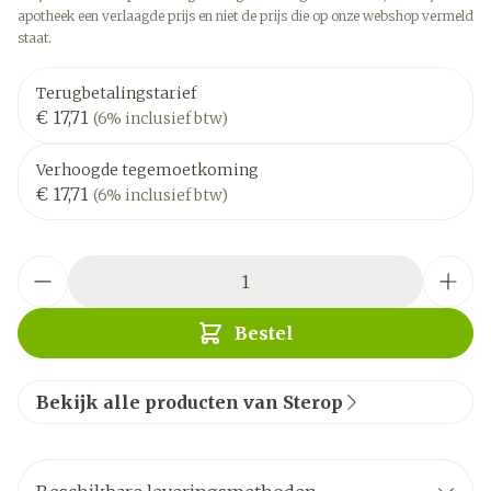
apotheek een verlaagde prijs en niet de prijs die op onze webshop vermeld
staat.
Terugbetalingstarief
€ 17,71
(6% inclusief btw)
Verhoogde tegemoetkoming
€ 17,71
(6% inclusief btw)
Aantal
Bestel
Bekijk alle producten van Sterop