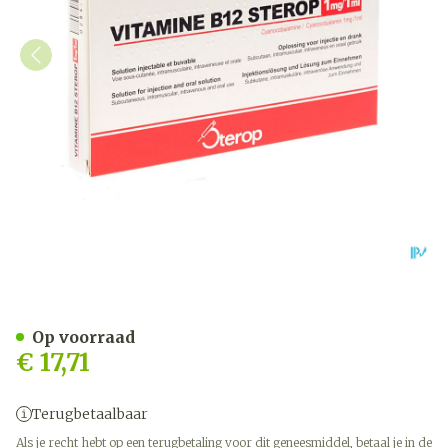
Vit B12 Sc/im/iv Amp 10 X
Op voorraad
€ 17,71
Terugbetaalbaar
Als je recht hebt op een terugbetaling voor dit geneesmiddel, betaal je in de