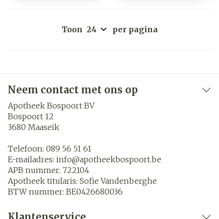
Toon
per pagina
Neem contact met ons op
Apotheek Bospoort BV
Bospoort 12
3680
Maaseik
Telefoon:
089 56 51 61
E-mailadres:
info@
apotheekbospoort.be
APB nummer:
722104
Apotheek titularis:
Sofie Vandenberghe
BTW nummer:
BE0426680036
Klantenservice