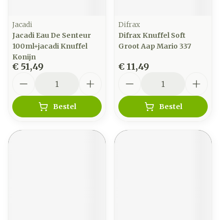
Jacadi
Difrax
Jacadi Eau De Senteur
Difrax Knuffel Soft
100ml+jacadi Knuffel
Groot Aap Mario 337
Konijn
€ 51,49
€ 11,49
Aantal
Aantal
Bestel
Bestel