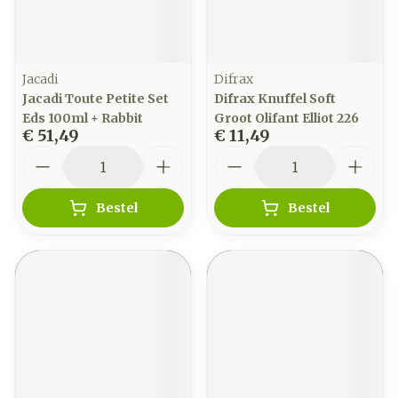
Jacadi
Difrax
Jacadi Toute Petite Set
Difrax Knuffel Soft
Eds 100ml + Rabbit
Groot Olifant Elliot 226
€ 51,49
€ 11,49
Aantal
Aantal
Bestel
Bestel