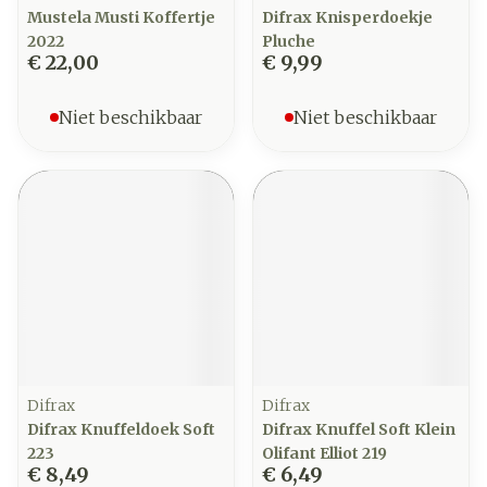
Mustela Musti Koffertje
Difrax Knisperdoekje
2022
Pluche
€ 22,00
€ 9,99
Niet beschikbaar
Niet beschikbaar
Difrax
Difrax
Difrax Knuffeldoek Soft
Difrax Knuffel Soft Klein
223
Olifant Elliot 219
€ 8,49
€ 6,49