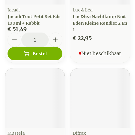
Jacadi
Luc & Léa
Jacadi Tout Petit Set Eds
Luc&lea Nachtlamp Nuit
100ml + Rabbit
Eden Kleine Rendier 2 En
€ 51,49
1
Aantal
€ 22,95
Niet beschikbaar
Bestel
Mustela
Difrax