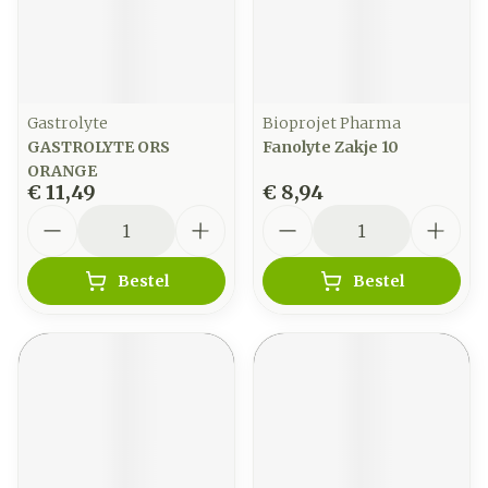
Gastrolyte
Bioprojet Pharma
GASTROLYTE ORS
Fanolyte Zakje 10
ORANGE
€ 11,49
€ 8,94
Aantal
Aantal
Bestel
Bestel