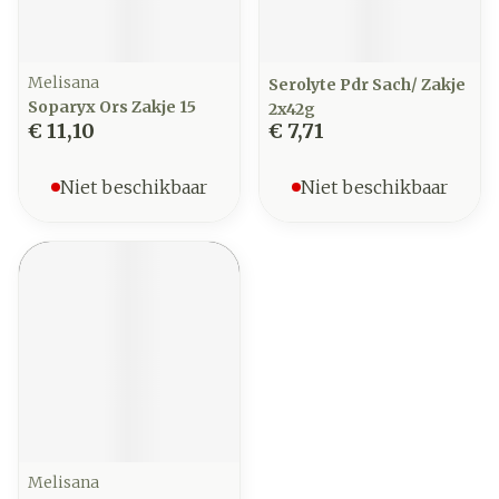
Melisana
Serolyte Pdr Sach/ Zakje
Soparyx Ors Zakje 15
2x42g
€ 11,10
€ 7,71
Niet beschikbaar
Niet beschikbaar
Melisana