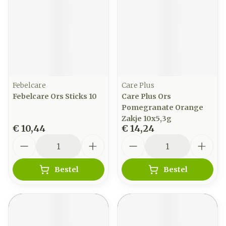
Febelcare
Care Plus
Febelcare Ors Sticks 10
Care Plus Ors
Pomegranate Orange
Zakje 10x5,3g
€ 10,44
€ 14,24
Aantal
Aantal
Bestel
Bestel