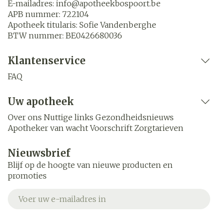
E-mailadres:
info@
apotheekbospoort.be
APB nummer:
722104
Apotheek titularis:
Sofie Vandenberghe
BTW nummer:
BE0426680036
Klantenservice
FAQ
Uw apotheek
Over ons
Nuttige links
Gezondheidsnieuws
Apotheker van wacht
Voorschrift
Zorgtarieven
Nieuwsbrief
Blijf op de hoogte van nieuwe producten en
promoties
E-mail adres