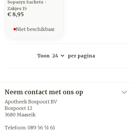
Soparyx Sachets -
Zakjes 15
€ 8,95
Niet beschikbaar
Toon
per pagina
Neem contact met ons op
Apotheek Bospoort BV
Bospoort 12
3680
Maaseik
Telefoon:
089 56 51 61