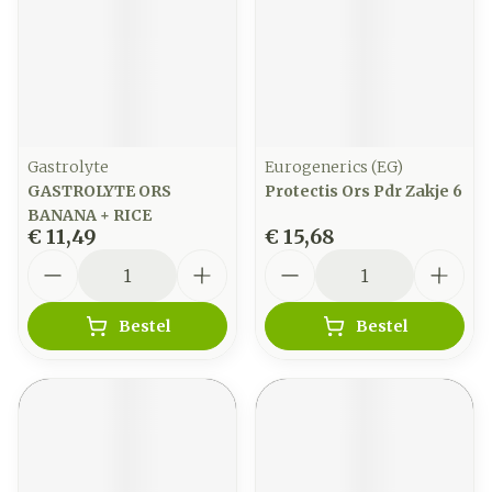
Gastrolyte
Eurogenerics (EG)
GASTROLYTE ORS
Protectis Ors Pdr Zakje 6
BANANA + RICE
€ 11,49
€ 15,68
Aantal
Aantal
Bestel
Bestel