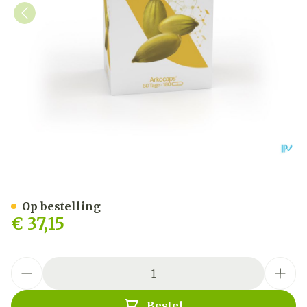
Arkocaps Pompoenpitolie 
Op bestelling
€ 37,15
Aantal
Bestel