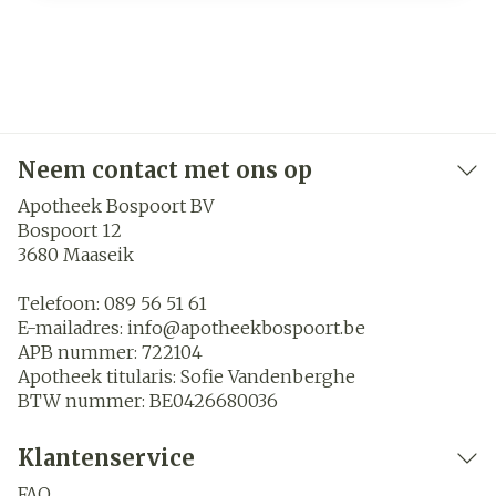
Neem contact met ons op
Apotheek Bospoort BV
Bospoort 12
3680
Maaseik
Telefoon:
089 56 51 61
E-mailadres:
info@
apotheekbospoort.be
APB nummer:
722104
Apotheek titularis:
Sofie Vandenberghe
BTW nummer:
BE0426680036
Klantenservice
FAQ