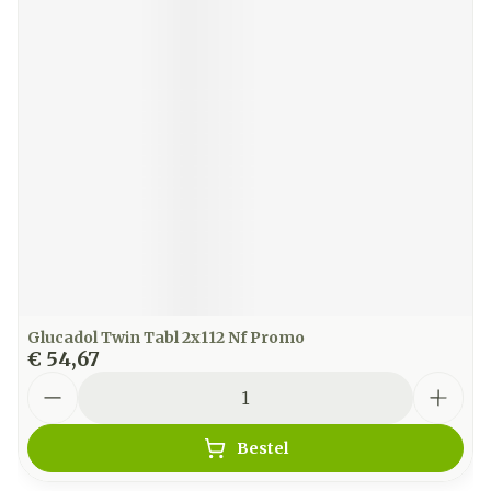
Glucadol Twin Tabl 2x112 Nf Promo
€ 54,67
Aantal
Bestel