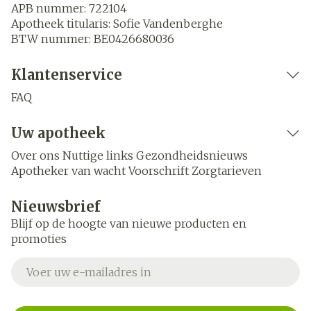
APB nummer:
722104
Apotheek titularis:
Sofie Vandenberghe
BTW nummer:
BE0426680036
Klantenservice
FAQ
Uw apotheek
Over ons
Nuttige links
Gezondheidsnieuws
Apotheker van wacht
Voorschrift
Zorgtarieven
Nieuwsbrief
Blijf op de hoogte van nieuwe producten en
promoties
E-mail adres