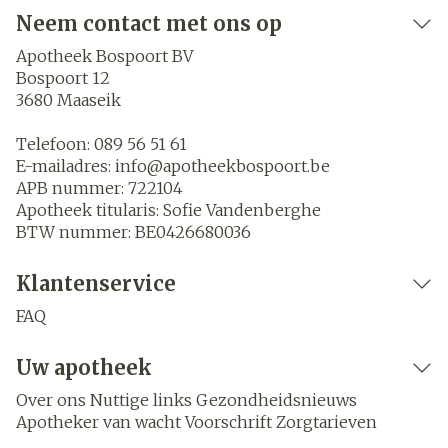
Neem contact met ons op
Apotheek Bospoort BV
Bospoort 12
3680
Maaseik
Telefoon:
089 56 51 61
E-mailadres:
info@
apotheekbospoort.be
APB nummer:
722104
Apotheek titularis:
Sofie Vandenberghe
BTW nummer:
BE0426680036
Klantenservice
FAQ
Uw apotheek
Over ons
Nuttige links
Gezondheidsnieuws
Apotheker van wacht
Voorschrift
Zorgtarieven