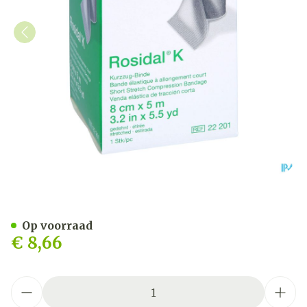
Rosidal K Elastische Win
Op voorraad
€ 8,66
Aantal