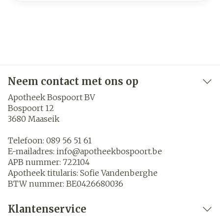
Neem contact met ons op
Apotheek Bospoort BV
Bospoort 12
3680
Maaseik
Telefoon:
089 56 51 61
E-mailadres:
info@
apotheekbospoort.be
APB nummer:
722104
Apotheek titularis:
Sofie Vandenberghe
BTW nummer:
BE0426680036
Klantenservice