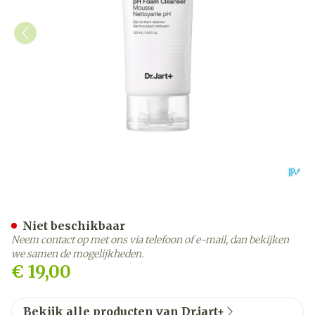
Dr.jart+ Dermaclear Micr
Niet beschikbaar
Neem contact op met ons via telefoon of e-mail, dan bekijken
we samen de mogelijkheden.
€ 19,00
Bekijk alle producten van Dr.jart+