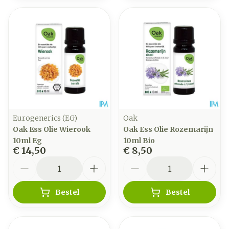
Eurogenerics (EG)
Oak
Oak Ess Olie Wierook
Oak Ess Olie Rozemarijn
10ml Eg
10ml Bio
€ 14,50
€ 8,50
Aantal
Aantal
Bestel
Bestel