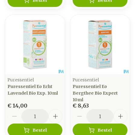
Bestel
Bestel
Puressentiel
Puressentiel
Puressentiel Eo Echt
Puressentiel Eo
Lavendel Bio Exp. 10ml
Bergthee Bio Expert
10ml
€ 14,00
€ 8,63
Aantal
Aantal
Bestel
Bestel