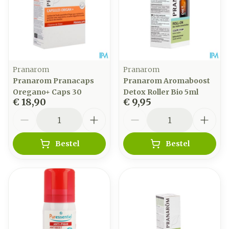
Pranarom
Pranarom
Pranarom Pranacaps
Pranarom Aromaboost
Oregano+ Caps 30
Detox Roller Bio 5ml
€ 18,90
€ 9,95
Aantal
Aantal
Bestel
Bestel