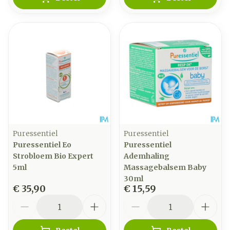
Puressentiel
Puressentiel
Puressentiel Eo
Puressentiel
Strobloem Bio Expert
Ademhaling
5ml
Massagebalsem Baby
30ml
€ 35,90
€ 15,59
Aantal
Aantal