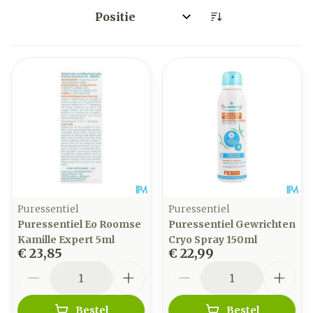
Sorteer op:
Puressentiel
Puressentiel
Puressentiel Eo Roomse
Puressentiel Gewrichten
Kamille Expert 5ml
Cryo Spray 150ml
€ 23,85
€ 22,99
Aantal
Aantal
Bestel
Bestel