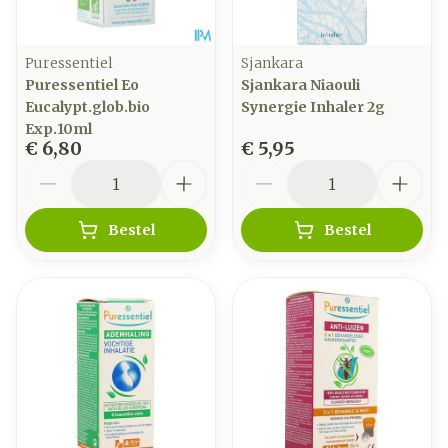
Puressentiel
Sjankara
Puressentiel Eo
Sjankara Niaouli
Eucalypt.glob.bio
Synergie Inhaler 2g
Exp.10ml
€ 6,80
€ 5,95
Aantal
Aantal
Bestel
Bestel