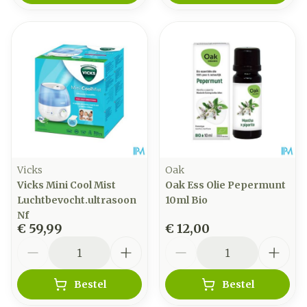
Vicks
Oak
Vicks Mini Cool Mist
Oak Ess Olie Pepermunt
Luchtbevocht.ultrasoon
10ml Bio
Nf
€ 59,99
€ 12,00
Aantal
Aantal
Bestel
Bestel