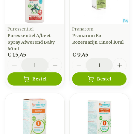
Puressentiel
Pranarom
Puressentiel A/beet
Pranarom Eo
Spray Afwerend Baby
Rozemarijn Cineol 10ml
60ml
€ 15,45
€ 9,45
Aantal
Aantal
Bestel
Bestel