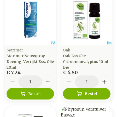
Marimer
Oak
Marimer Neusspray
Oak Ess Olie
Decong. Verrijkt Ess. Olie
Citroeneucalyptus 10ml
20ml
Bio
€ 7,24
€ 6,80
Aantal
Aantal
Bestel
Bestel