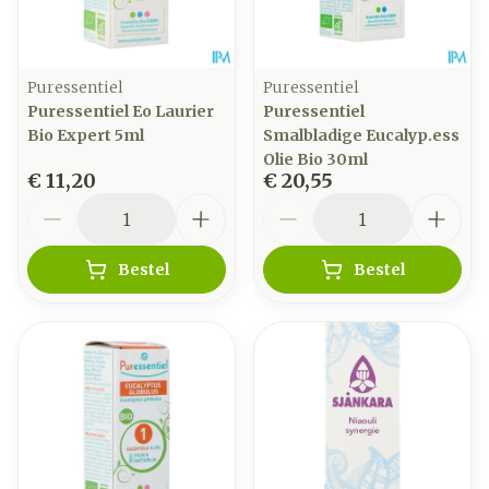
Puressentiel
Puressentiel
Puressentiel Eo Laurier
Puressentiel
Bio Expert 5ml
Smalbladige Eucalyp.ess
Olie Bio 30ml
€ 11,20
€ 20,55
Aantal
Aantal
Bestel
Bestel