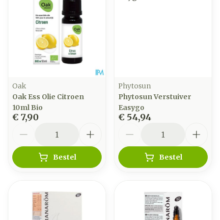
Oak
Phytosun
Oak Ess Olie Citroen
Phytosun Verstuiver
10ml Bio
Easygo
€ 7,90
€ 54,94
Aantal
Aantal
Bestel
Bestel