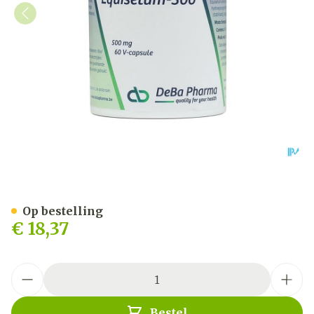
Equisetum Caps 60x500m
Op bestelling
€ 18,37
Aantal
Bestel