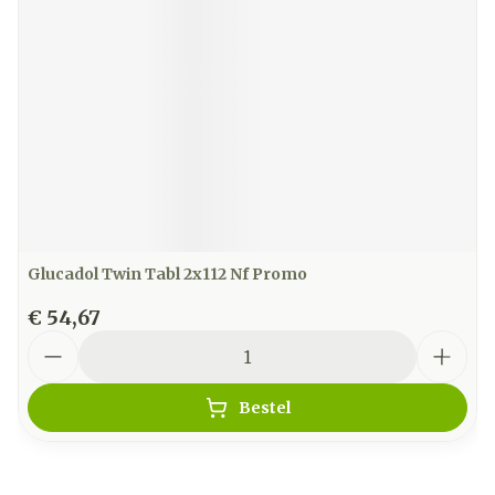
Glucadol Twin Tabl 2x112 Nf Promo
€ 54,67
Aantal
Bestel