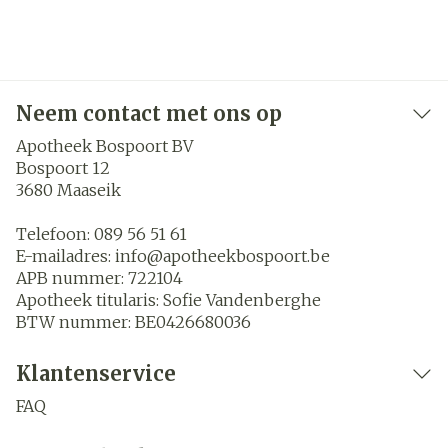
Neem contact met ons op
Apotheek Bospoort BV
Bospoort 12
3680
Maaseik
Telefoon:
089 56 51 61
E-mailadres:
info@
apotheekbospoort.be
APB nummer:
722104
Apotheek titularis:
Sofie Vandenberghe
BTW nummer:
BE0426680036
Klantenservice
FAQ