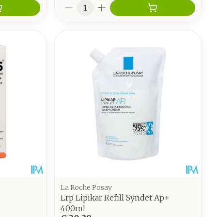
Aantal
La Roche Posay
Lrp Lipikar Refill Syndet Ap+
400ml