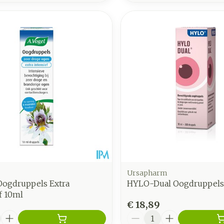
Ursapharm
Oogdruppels Extra
HYLO-Dual Oogdruppels
f 10ml
€ 18,89
Aantal