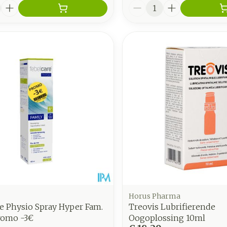
Aantal
Horus Pharma
e Physio Spray Hyper Fam.
Treovis Lubrifierende
romo -3€
Oogoplossing 10ml