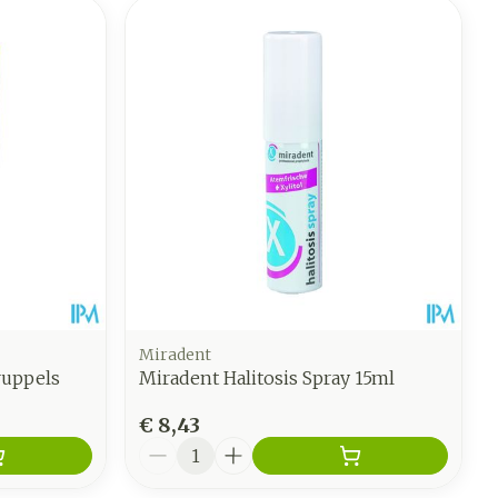
Miradent
ruppels
Miradent Halitosis Spray 15ml
€ 8,43
Aantal