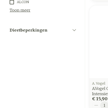
ALCON
Toon meer
Dieetbeperkingen
filter
A. Vogel
A.Vogel 
Intensie
€ 15,90
Aantal