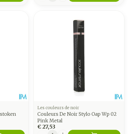
Les couleurs de noir
tstoken
Couleurs De Noir Stylo Oap Wp 02
Pink Metal
€ 27,53
Aantal