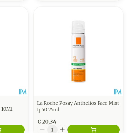
La Roche Posay Anthelios Face Mist
 10Ml
Ip50 75ml
€ 20,34
Aantal