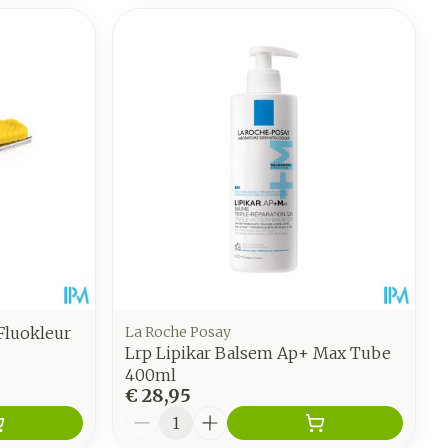
Fluokleur
La Roche Posay
Lrp Lipikar Balsem Ap+ Max Tube
400ml
€ 28,95
Aantal