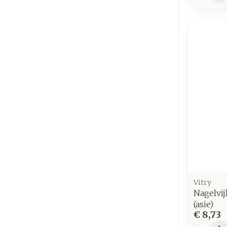
Vitry
Nagelvij
(asie)
€ 8,73
Aantal