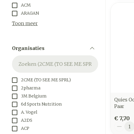
ACM
ARAGAN
Toon meer
Organisaties
filter
2CME (TO SEE ME SPRL)
2pharma
3M Belgium
Quies O
6d Sports Nutrition
Paar
A. Vogel
€ 7,70
A2DS
Aantal
ACP